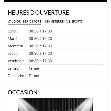
HEURES D'OUVERTURE
VAL D'OR - BÉRIC SPORT
SENNETERRE - A.B. SPORTS
G
Lundi :
08:30 à 17:30
É
N
Mardi :
08:30 à 17:30
É
Mercredi :
08:30 à 17:30
R
A
Jeudi :
08:30 à 17:30
L
Vendredi :
08:30 à 17:30
Samedi :
Fermé
Dimanche :
Fermé
OCCASION