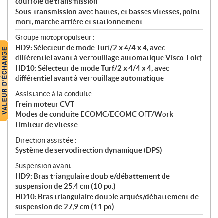
courroie de transmission
Sous-transmission avec hautes, et basses vitesses, point
mort, marche arrière et stationnement
Groupe motopropulseur :
HD9: Sélecteur de mode Turf/2 x 4/4 x 4, avec
différentiel avant à verrouillage automatique Visco-Lok†
HD10: Sélecteur de mode Turf/2 x 4/4 x 4, avec
différentiel avant à verrouillage automatique
Assistance à la conduite :
Frein moteur CVT
Modes de conduite ECOMC/ECOMC OFF/Work
Limiteur de vitesse
Direction assistée :
Système de servodirection dynamique (DPS)
Suspension avant :
HD9: Bras triangulaire double/débattement de
suspension de 25,4 cm (10 po.)
HD10: Bras triangulaire double arqués/débattement de
suspension de 27,9 cm (11 po)