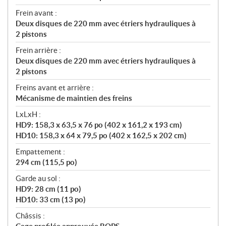
Frein avant :
Deux disques de 220 mm avec étriers hydrauliques à
2 pistons
Frein arrière :
Deux disques de 220 mm avec étriers hydrauliques à
2 pistons
Freins avant et arrière :
Mécanisme de maintien des freins
LxLxH :
HD9: 158,3 x 63,5 x 76 po (402 x 161,2 x 193 cm)
HD10: 158,3 x 64 x 79,5 po (402 x 162,5 x 202 cm)
Empattement :
294 cm (115,5 po)
Garde au sol :
HD9: 28 cm (11 po)
HD10: 33 cm (13 po)
Châssis :