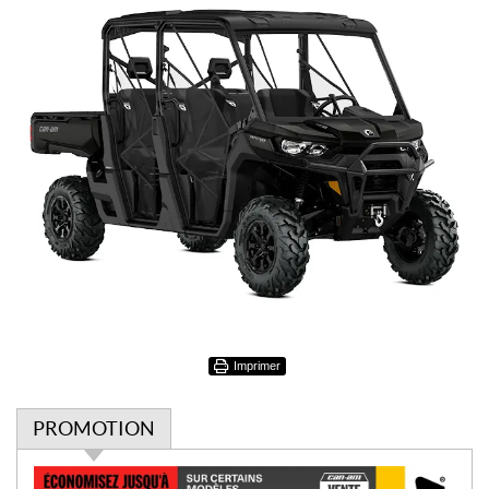
Imprimer
PROMOTION
P