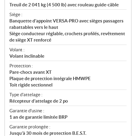
Treuil de 2 041 kg (4 500 lb) avec rouleau guide-câble
Siège :
Banquette d’appoint VERSA-PRO avec sièges passagers
rabattables vers le haut
Siège conducteur réglable, crochets profilés, revêtement
de siège XT renforcé
Volant :
Volant inclinable
Protection :
Pare-chocs avant XT
Plaque de protection intégrale HMWPE
Toit rigide sectionnel
Type d'attelage :
Récepteur d’attelage de 2 po
Garantie d'usine :
1 an de garantie limitée BRP
Garantie prolongée :
Jusqu’à 30 mois de protection B.E.S.T.