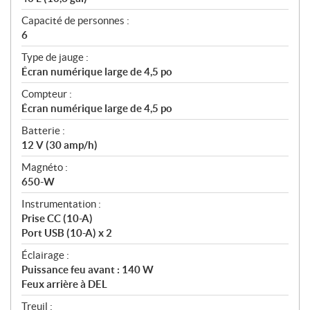
Capacité de personnes :
6
Type de jauge :
Écran numérique large de 4,5 po
Compteur :
Écran numérique large de 4,5 po
Batterie :
12 V (30 amp/h)
Magnéto :
650-W
Instrumentation :
Prise CC (10-A)
Port USB (10-A) x 2
Éclairage :
Puissance feu avant : 140 W
Feux arrière à DEL
Treuil :