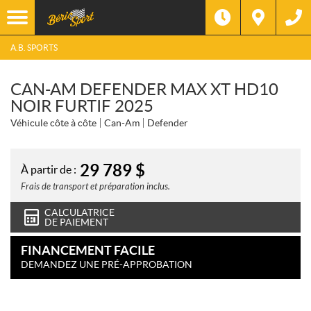
A.B. SPORTS
CAN-AM DEFENDER MAX XT HD10
NOIR FURTIF 2025
Véhicule côte à côte
Can-Am
Defender
29 789
$
À partir de :
Frais de transport et préparation inclus.
CALCULATRICE
DE PAIEMENT
FINANCEMENT FACILE
DEMANDEZ UNE PRÉ-APPROBATION