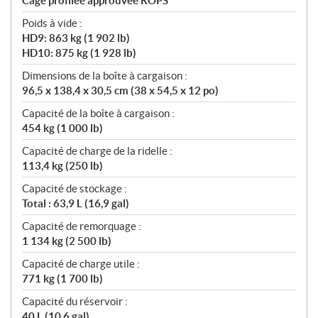
Cage profilée approuvée ROPS
Poids à vide :
HD9: 863 kg (1 902 lb)
HD10: 875 kg (1 928 lb)
Dimensions de la boîte à cargaison :
96,5 x 138,4 x 30,5 cm (38 x 54,5 x 12 po)
Capacité de la boîte à cargaison :
454 kg (1 000 lb)
Capacité de charge de la ridelle :
113,4 kg (250 lb)
Capacité de stockage :
Total : 63,9 L (16,9 gal)
Capacité de remorquage :
1 134 kg (2 500 lb)
Capacité de charge utile :
771 kg (1 700 lb)
Capacité du réservoir :
40 L (10,6 gal)