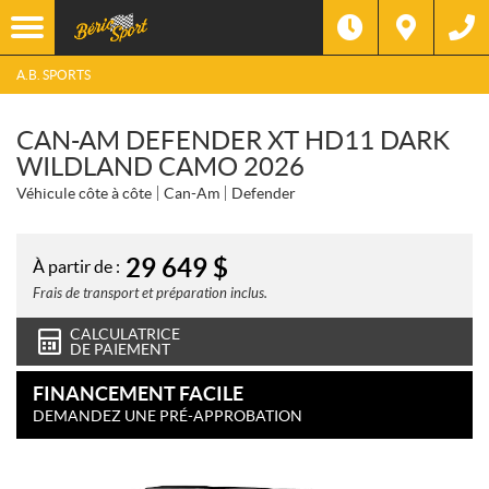
A.B. SPORTS
CAN-AM DEFENDER XT HD11 DARK
WILDLAND CAMO 2026
Véhicule côte à côte
Can-Am
Defender
29 649
$
À partir de :
Frais de transport et préparation inclus.
CALCULATRICE
DE PAIEMENT
FINANCEMENT FACILE
DEMANDEZ UNE PRÉ-APPROBATION