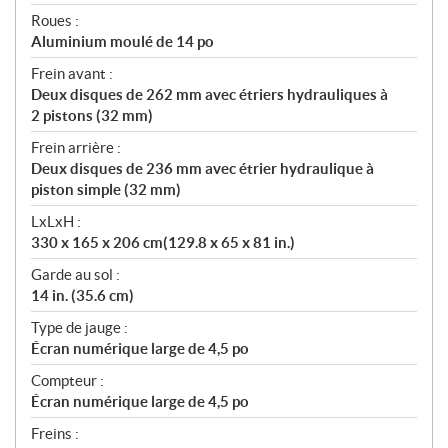
Roues :
Aluminium moulé de 14 po
Frein avant :
Deux disques de 262 mm avec étriers hydrauliques à
2 pistons (32 mm)
Frein arrière :
Deux disques de 236 mm avec étrier hydraulique à
piston simple (32 mm)
LxLxH :
330 x 165 x 206 cm(129.8 x 65 x 81 in.)
Garde au sol :
14 in. (35.6 cm)
Type de jauge :
Écran numérique large de 4,5 po
Compteur :
Écran numérique large de 4,5 po
Freins :