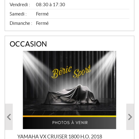
Vendredi :
08:30 à 17:30
Samedi :
Fermé
Dimanche :
Fermé
OCCASION
YAMAHA VX CRUISER 1800 H.O. 2018
YAM