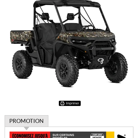
Imprimer
PROMOTION
P