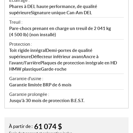
Éclairage :
Phares à DEL haute performance, de qualité
supérieureSignature unique Can-Am DEL
Treuil :
Pare-chocs prenant en charge un treuil de 2 041 kg
(4 500 lb) (non installé)
Protection :
Toit rigide intégralDemi-portes de qualité
supérieureDéflecteur inférieur avantAncre à
l’avant/l’arrièrePlaques de protection intégrale en HD
HMW plastiqueGarde-roche
Garantie d'usine :
Garantie limitée BRP de 6 mois
Garantie prolongée :
Jusqu’à 30 mois de protection B.E.S.T.
61 074
$
À partir de :