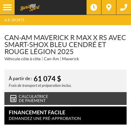
A.B. SPORTS
CAN-AM MAVERICK R MAX X RS AVEC
SMART-SHOX BLEU CENDRÉ ET
ROUGE LÉGION 2025
Véhicule côte à côte
Can-Am
Maverick
61 074
$
À partir de :
Frais de transport et préparation inclus.
CALCULATRICE
DE PAIEMENT
FINANCEMENT FACILE
DEMANDEZ UNE PRÉ-APPROBATION