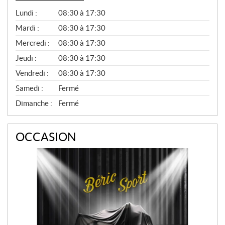
G
Lundi :
08:30 à 17:30
É
N
Mardi :
08:30 à 17:30
É
Mercredi :
08:30 à 17:30
R
A
Jeudi :
08:30 à 17:30
L
Vendredi :
08:30 à 17:30
Samedi :
Fermé
Dimanche :
Fermé
OCCASION