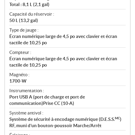
Total : 8,1 L (2,1 gal)
Capacité du réservoir :
50 L (13,2 gal)
Type de jauge :
Écran numérique large de 4,5 po avec clavier et écran
tactile de 10,25 po
Compteur :
Écran numérique large de 4,5 po avec clavier et écran
tactile de 10,25 po
Magnéto :
1700-W
Instrumentation :
Port USB A (port de charge et port de
communication)Prise CC (10-A)
Système antivol :
MC
Système de sécurité à encodage numérique (D.E.S.S.
)
RF, muni d’un bouton-poussoir Marche/Arrêt