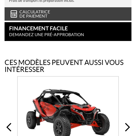
Frais de transport et préparation inclus.
CALCULATRICE
DE PAIEMENT
FINANCEMENT FACILE
DEMANDEZ UNE PRÉ-APPROBATION
CES MODÈLES PEUVENT AUSSI VOUS
INTÉRESSER