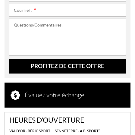
Courriel :
*
Questions/Commentaires :
PROFITEZ DE CETTE OFFRE
Évaluez votre échange
HEURES D'OUVERTURE
VAL D'OR - BÉRIC SPORT
SENNETERRE - A.B. SPORTS