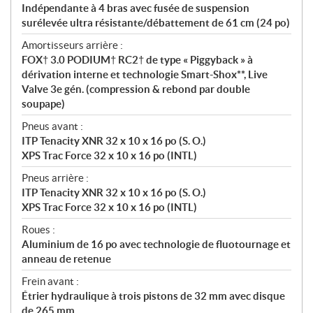
Indépendante à 4 bras avec fusée de suspension
surélevée ultra résistante/débattement de 61 cm (24 po)
Amortisseurs arrière :
FOX† 3.0 PODIUM† RC2† de type « Piggyback » à
dérivation interne et technologie Smart-Shox**, Live
Valve 3e gén. (compression & rebond par double
soupape)
Pneus avant :
ITP Tenacity XNR 32 x 10 x 16 po (S. O.)
XPS Trac Force 32 x 10 x 16 po (INTL)
Pneus arrière :
ITP Tenacity XNR 32 x 10 x 16 po (S. O.)
XPS Trac Force 32 x 10 x 16 po (INTL)
Roues :
Aluminium de 16 po avec technologie de fluotournage et
anneau de retenue
Frein avant :
Étrier hydraulique à trois pistons de 32 mm avec disque
de 265 mm