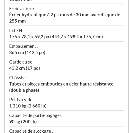
Frein arrière :
Étrier hydraulique à 2 pistons de 30 mm avec disque de
255 mm
LxLxH :
175 x 78,1 x 69,2 po (444,7 x 198,4 x 175,7 cm)
Empattement :
365 cm (142,5 po)
Garde au sol :
43,2 cm (17 po)
Châssis :
Tubes et pièces embouties en acier haute résistance
(double phase)
Poids à vide :
1 210 kg (2 660 lb)
Capacité de porte-bagages :
90 kg (200 lb)
Capacité de stockage :