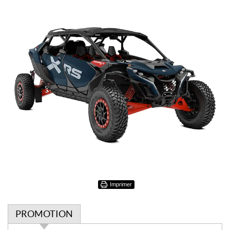
Imprimer
PROMOTION