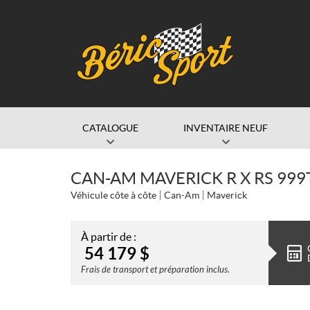
CATALOGUE
INVENTAIRE NEUF
CAN-AM MAVERICK R X RS 999
Véhicule côte à côte
Can-Am
Maverick
À partir de :
54 179
$
Frais de transport et préparation inclus.