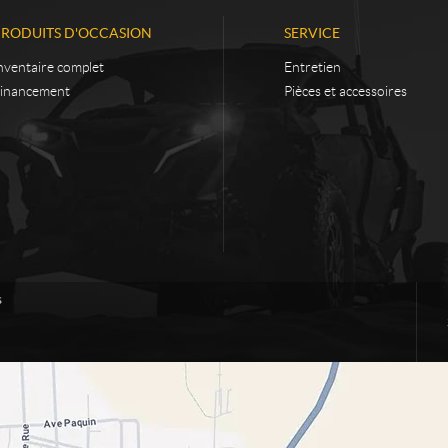
PRODUITS D'OCCASION
SERVICE
nventaire complet
Entretien
inancement
Pièces et accessoires
s