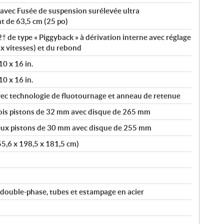
avec Fusée de suspension surélevée ultra
t de 63,5 cm (25 po)
de type « Piggyback » à dérivation interne avec réglage
x vitesses) et du rebond
0 x 16 in.
0 x 16 in.
ec technologie de fluotournage et anneau de retenue
rois pistons de 32 mm avec disque de 265 mm
deux pistons de 30 mm avec disque de 255 mm
55,6 x 198,5 x 181,5 cm)
 double-phase, tubes et estampage en acier