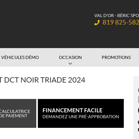
VAL D'OR - BÉRIC SP
Téléphone :
819 825-58
VÉHICULES DÉMO
OCCASION
PROMOTIONS
T DCT NOIR TRIADE 2024
FINANCEMENT FACILE
CALCULATRICE
DE PAIEMENT
DEMANDEZ UNE PRÉ-APPROBATION