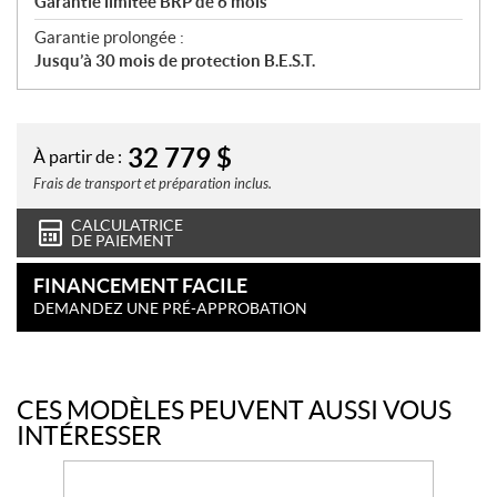
Garantie limitée BRP de 6 mois
Garantie prolongée :
Jusqu’à 30 mois de protection B.E.S.T.
32 779
$
À partir de :
Frais de transport et préparation inclus.
CALCULATRICE
DE PAIEMENT
FINANCEMENT FACILE
DEMANDEZ UNE PRÉ-APPROBATION
CES MODÈLES PEUVENT AUSSI VOUS
INTÉRESSER