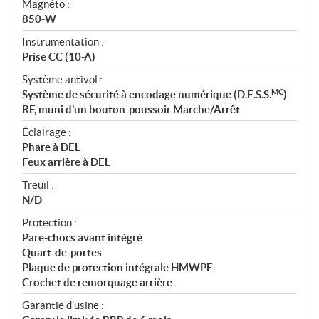
Magnéto :
850-W
Instrumentation :
Prise CC (10-A)
Système antivol :
MC
Système de sécurité à encodage numérique (D.E.S.S.
)
RF, muni d’un bouton-poussoir Marche/Arrêt
Éclairage :
Phare à DEL
Feux arrière à DEL
Treuil :
N/D
Protection :
Pare-chocs avant intégré
Quart-de-portes
Plaque de protection intégrale HMWPE
Crochet de remorquage arrière
Garantie d'usine :