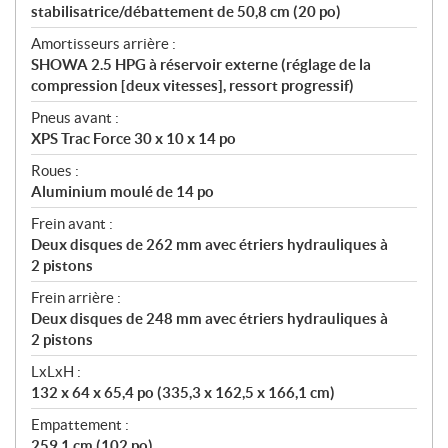
stabilisatrice/débattement de 50,8 cm (20 po)
Amortisseurs arrière :
SHOWA 2.5 HPG à réservoir externe (réglage de la
compression [deux vitesses], ressort progressif)
Pneus avant :
XPS Trac Force 30 x 10 x 14 po
Roues :
Aluminium moulé de 14 po
Frein avant :
Deux disques de 262 mm avec étriers hydrauliques à
2 pistons
Frein arrière :
Deux disques de 248 mm avec étriers hydrauliques à
2 pistons
LxLxH :
132 x 64 x 65,4 po (335,3 x 162,5 x 166,1 cm)
Empattement :
259,1 cm (102 po)