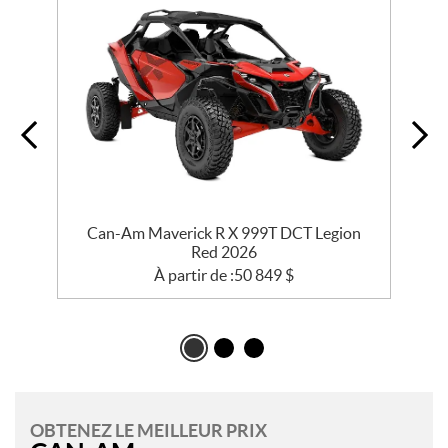
e
Can-Am Maverick R X 999T DCT Legion
Red 2026
À partir de :
50 849
$
OBTENEZ LE MEILLEUR PRIX