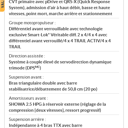
CVT primaire avec pDrive et QRS-X (Quick Response
System), admission d’air à haut débit, basse et haute
vitesses, point mort, marche arrière et stationnement
Groupe motopropulseur :
Différentiel avant verrouillable avec technologie
exclusive Smart-Lok* Véritable diff. 2 x 4/4 x 4 avec
différentiel avant verrouillé/4 x 4 TRAIL ACTIV/4 x 4
TRAIL
Direction assistée :
Système à couple élevé de servodirection dynamique
MC
trimode (DPS
)
Suspension avant :
Bras triangulaire double avec barre
stabilisatrice/débattement de 50,8 cm (20 po)
Amortisseurs avant :
SHOWA 2.5 HPG à réservoir externe (réglage de la
compression [deux vitesses], ressort progressif)
Suspension arrière :
Indépendante à 4 bras TTX avec barre