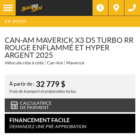
A.B. SPORTS
CAN-AM MAVERICK X3 DS TURBO RR
ROUGE ENFLAMMÉ ET HYPER
ARGENT 2025
Véhicule côte à côte
Can-Am
Maverick
32 779
$
À partir de :
Frais de transport et préparation inclus.
CALCULATRICE
DE PAIEMENT
FINANCEMENT FACILE
DEMANDEZ UNE PRÉ-APPROBATION