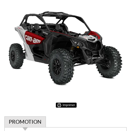
Imprimer
PROMOTION