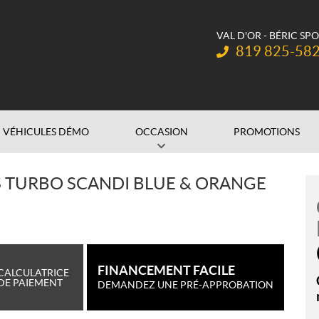
VAL D'OR - BÉRIC SP
Téléphone :
819 825-58
VÉHICULES DÉMO
OCCASION
PROMOTIONS
S TURBO SCANDI BLUE & ORANGE
FINANCEMENT FACILE
CALCULATRICE
DE PAIEMENT
DEMANDEZ UNE PRÉ-APPROBATION