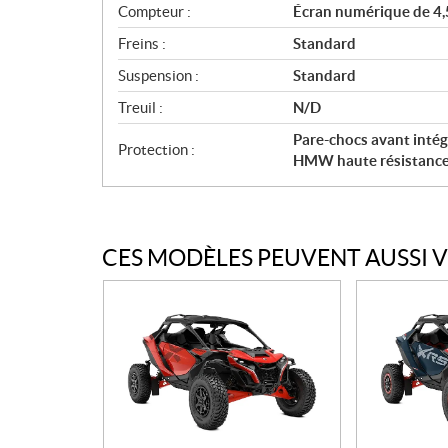
Compteur :
Écran numérique de 4,5
Freins :
Standard
Suspension :
Standard
Treuil :
N/D
Pare-chocs avant intég
Protection :
HMW haute résistance,
CES MODÈLES PEUVENT AUSSI 