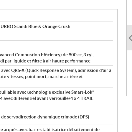
URBO Scandi Blue & Orange Crush
anced Combustion Efficiency) de 900 cc, 3 cyl.,
i par liquide et filtre à air haute performance
 avec QRS-X (Quick Response System), admission d’air à
ute vitesses, point mort, marche arrière et
rouillable avec technologie exclusive Smart-Lok*
x 4 avec différentiel avant verrouillé/4 x 4 TRAIL
é de servodirection dynamique trimode (DPS)
le arqués avec barre stabilisatrice débattement de