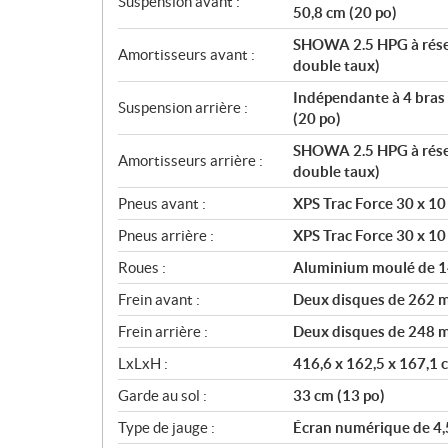
Suspension avant :
50,8 cm (20 po)
SHOWA 2.5 HPG à réserv
Amortisseurs avant :
double taux)
Indépendante à 4 bras 
Suspension arrière :
(20 po)
SHOWA 2.5 HPG à réserv
Amortisseurs arrière :
double taux)
Pneus avant :
XPS Trac Force 30 x 10
Pneus arrière :
XPS Trac Force 30 x 10
Roues :
Aluminium moulé de 1
Frein avant :
Deux disques de 262 mm
Frein arrière :
Deux disques de 248 mm
LxLxH :
416,6 x 162,5 x 167,1 
Garde au sol :
33 cm (13 po)
Type de jauge :
Écran numérique de 4,5