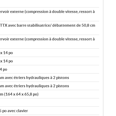
oir externe (compression à double vitesse, ressort à
TTX avec barre stabilisatrice/ débattement de 50,8 cm
oir externe (compression à double vitesse, ressort à
 x 14 po
 x 14 po
4 po
 avec étriers hydrauliques à 2 pistons
 avec étriers hydrauliques à 2 pistons
cm (164 x 64 x 65,8 po)
 po avec clavier