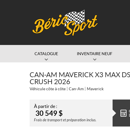
CATALOGUE
INVENTAIRE NEUF
CAN-AM MAVERICK X3 MAX D
CRUSH 2026
Véhicule côte à côte
Can-Am
Maverick
À partir de :
30 549
$
Frais de transport et préparation inclus.