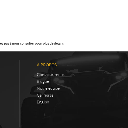
z pas à nous consulter pour plus de détails.
À PROPOS
Contactez-nous
Blogue
Notre équipe
Carrières
English