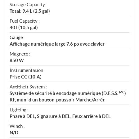
Storage Capacity :
Total: 9,4 L (2,5 gal)
Fuel Capacity :
40 l (10,5 gal)
Gauge :
Affichage numérique large 7.6 po avec clavier
Magneto :
850 W
Instrumentation :
Prise CC (10-A)
Antitheft System :
MC
Système de sécurité à encodage numérique (D.E.S.S.
)
RF, muni d’un bouton-poussoir Marche/Arrêt
Lighting :
Phare à DEL, Signature à DEL, Feux arrière à DEL
Winch :
N/D