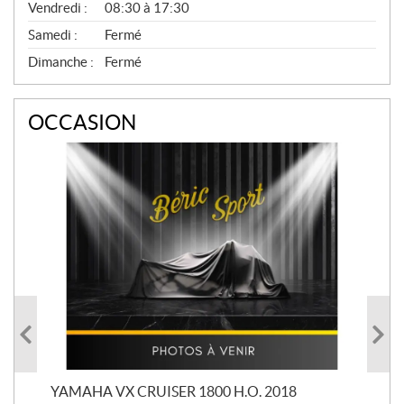
Vendredi :
08:30 à 17:30
Samedi :
Fermé
Dimanche :
Fermé
OCCASION
YAMAHA VX CRUISER 1800 H.O. 2018
YAM