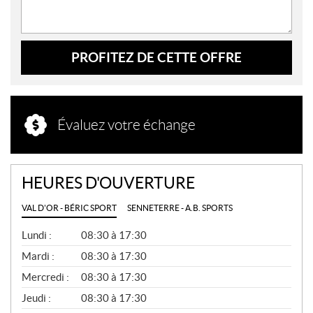
PROFITEZ DE CETTE OFFRE
Évaluez votre échange
HEURES D'OUVERTURE
VAL D'OR - BÉRIC SPORT
SENNETERRE - A.B. SPORTS
G
Lundi :
08:30 à 17:30
É
N
Mardi :
08:30 à 17:30
É
Mercredi :
08:30 à 17:30
R
A
Jeudi :
08:30 à 17:30
L