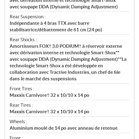
avec dérivation interne et technologie Smart-Shox**
avec soupape DDA (Dynamic Damping Adjustment)
Rear Suspension :
Indépendante à 4 bras TTX avec barre
stabilisatrice/débattement de 61 cm (24 po)
Rear Shocks :
Amortisseurs FOX† 3.0 PODIUM† à réservoir externe
avec dérivation interne et technologie Smart-Shox**
avec soupape DDA (Dynamic Damping Adjustment)**La
technologie Smart-Shox a été développée en
collaboration avec Tractive Industries, un chef de file
dans le marché des suspensions
Front Tires :
Maxxis Carnivore† 32 x 10/10 x 14 po
Rear Tires :
Maxxis Carnivore† 32 x 10/10 x 14 po
Wheels :
Aluminium moulé de 14 po avec anneau de retenue
Front :