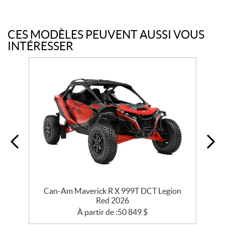
CES MODÈLES PEUVENT AUSSI VOUS
INTÉRESSER
e
Can-Am Maverick R X 999T DCT Legion
Red 2026
À partir de :
50 849
$