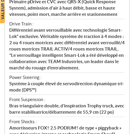
Primaire pDrive et CVC avec QRS-X (Quick Response
System), admission d’air à haut débit, basse et haute
vitesses, point mort, marche arrière et stationnement
Drive Train :
Différentiel avant verrouillable avec technologie Smart-
Lok* exclusive. Véritable système de traction à 4 modes :
2 ou 4 roues motrices avec différentiel avant verrouillé/4
roues motrices TRAIL ACTIV/4 roues motrices TRAIL.
*Le verrouillage intelligent Smart-Lok a été développé en
collaboration avec TEAM Industries, un leader dans le
marché du rouage d’entraînement.
Power Steering :
Système à couple élevé de servodirection dynamique tri-
mode (DPS™)
Front Suspension :
Bras triangulaire double, d’inspiration Trophy truck, avec
barre stabilisatrice/débattement de 55,9 cm (22 po)
Front Shocks :
Amortisseurs FOX† 2.5 PODIUM† de type « piggyback »