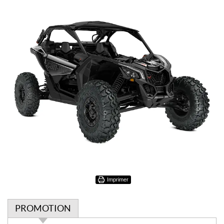
Imprimer
PROMOTION