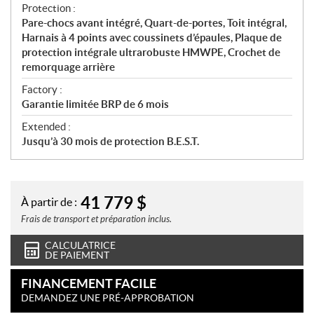
Protection :
Pare-chocs avant intégré, Quart-de-portes, Toit intégral,
Harnais à 4 points avec coussinets d’épaules, Plaque de
protection intégrale ultrarobuste HMWPE, Crochet de
remorquage arrière
Factory :
Garantie limitée BRP de 6 mois
Extended :
Jusqu’à 30 mois de protection B.E.S.T.
41 779
$
À partir de :
Frais de transport et préparation inclus.
CALCULATRICE
DE PAIEMENT
FINANCEMENT FACILE
DEMANDEZ UNE PRÉ-APPROBATION