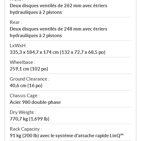
Deux disques ventilés de 262 mm avec étriers
hydrauliques à 2 pistons
Rear :
Deux disques ventilés de 248 mm avec étriers
hydrauliques à 2 pistons
LxWxH :
335,3 x 184,7 x 174 cm (132 x 72,7 x 68,5 po)
Wheelbase :
259,1 cm (102 po)
Ground Clearance :
40,6 cm (16 po)
Chassis Cage :
Acier 980 double-phase
Dry Weight :
770,7 kg (1,699 lb)
Rack Capacity :
91 kg (200 lb) avec le système d’attache rapide LinQ™