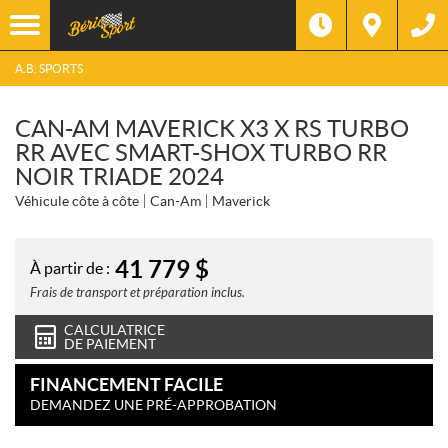
A.B. SPORTS
CAN-AM MAVERICK X3 X RS TURBO
RR AVEC SMART-SHOX TURBO RR
NOIR TRIADE 2024
Véhicule côte à côte
Can-Am
Maverick
41 779
$
À partir de :
Frais de transport et préparation inclus.
CALCULATRICE
DE PAIEMENT
FINANCEMENT FACILE
DEMANDEZ UNE PRÉ-APPROBATION