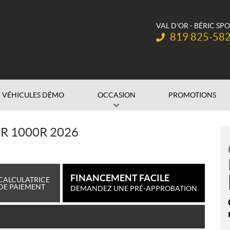
VAL D'OR - BÉRIC SP
Téléphone :
819 825-58
VÉHICULES DÉMO
OCCASION
PROMOTIONS
R 1000R 2026
FINANCEMENT FACILE
CALCULATRICE
DE PAIEMENT
DEMANDEZ UNE PRÉ-APPROBATION