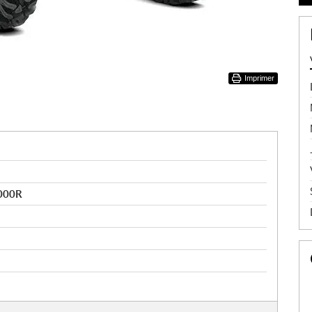
Imprimer
1000R