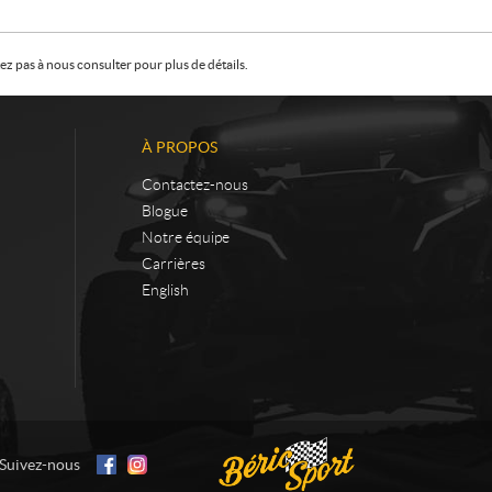
z pas à nous consulter pour plus de détails.
À PROPOS
Contactez-nous
Blogue
Notre équipe
Carrières
English
Suivez-nous