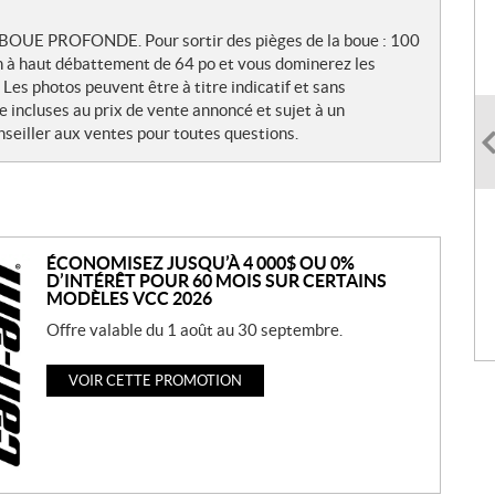
OUE PROFONDE. Pour sortir des pièges de la boue : 100
n à haut débattement de 64 po et vous dominerez les
es photos peuvent être à titre indicatif et sans
e incluses au prix de vente annoncé et sujet à un
seiller aux ventes pour toutes questions.
ÉCONOMISEZ JUSQU’À 4 000$ OU 0%
D’INTÉRÊT POUR 60 MOIS SUR CERTAINS
MODÈLES VCC 2026
Offre valable du 1 août au 30 septembre.
VOIR CETTE PROMOTION