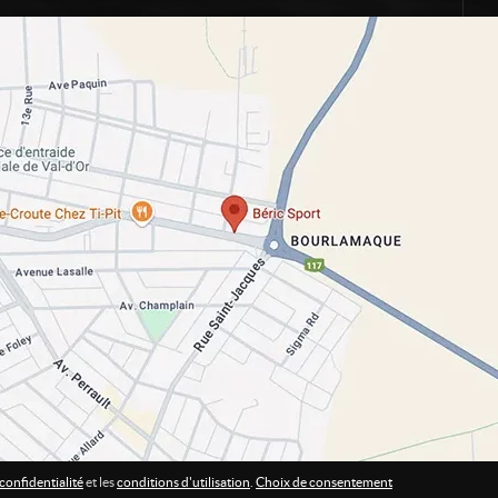
confidentialité
et les
conditions d'utilisation
.
Choix de consentement