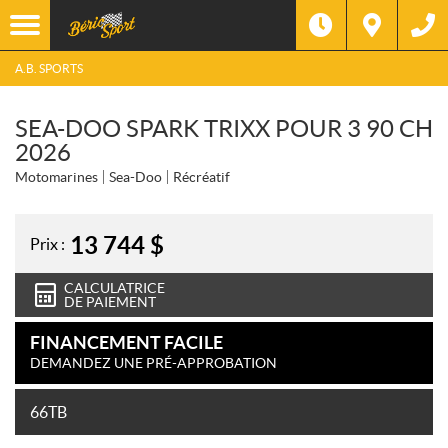
A.B. SPORTS
SEA-DOO SPARK TRIXX POUR 3 90 CH
2026
Motomarines
Sea-Doo
Récréatif
13 744
$
Prix :
CALCULATRICE
DE PAIEMENT
FINANCEMENT FACILE
DEMANDEZ UNE PRÉ-APPROBATION
66TB