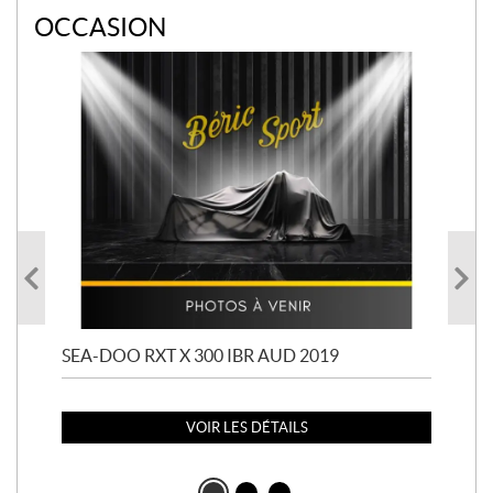
OCCASION
SEA-DOO RXT X 300 IBR AUD 2019
SE
132
VOIR LES DÉTAILS