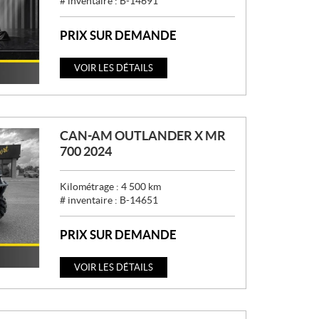
# inventaire :
B-14691
PRIX SUR DEMANDE
VOIR LES DÉTAILS
CAN-AM OUTLANDER X MR
700 2024
Kilométrage :
4 500
km
# inventaire :
B-14651
PRIX SUR DEMANDE
VOIR LES DÉTAILS