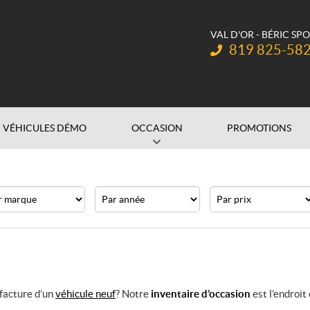
VAL D'OR - BÉRIC SP
Téléphone :
819 825-58
VÉHICULES DÉMO
OCCASION
PROMOTIONS
que
Année
Prix
 facture d’un
véhicule neuf
? Notre
inventaire d’occasion
est l’endroit 