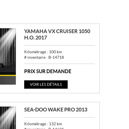
YAMAHA VX CRUISER 1050
H.O. 2017
Kilométrage :
100
km
# inventaire :
B-14718
PRIX SUR DEMANDE
VOIR LES DÉTAILS
SEA-DOO WAKE PRO 2013
Kilométrage :
132
km