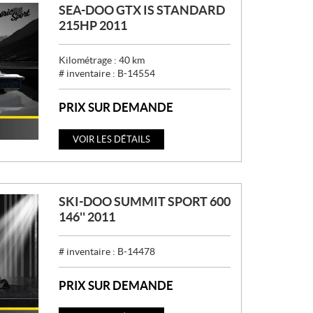
SEA-DOO GTX IS STANDARD
215HP 2011
Kilométrage :
40
km
# inventaire :
B-14554
PRIX SUR DEMANDE
VOIR LES DÉTAILS
SKI-DOO SUMMIT SPORT 600
146'' 2011
# inventaire :
B-14478
PRIX SUR DEMANDE