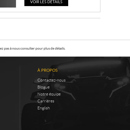
VOIR LES DÉTAILS
z pas à nous consulter pour plus de détails.
À PROPOS
Contactez-nous
Blogue
Notre équipe
Carrières
English