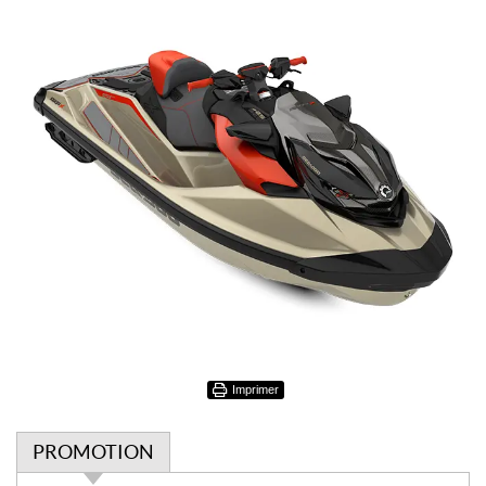
Imprimer
PROMOTION