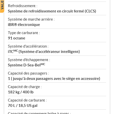
Refroidissement :
Système de refroidissement en circuit fermé (CLCS)
Système de marche arrière :
iBR® électronique
Type de carburant :
91 octane
Système d'accélération :
MC
iTC
(Système d’accélérateur intelligent)
Système d'échappement :
MC
Système D-Sea-BeI
Capacité des passagers :
1 ( jusqu'à deux passagers avec le siège en accessoire)
Capacité de charge :
182 kg / 400 lb
Capacité de carburant :
70 L / 18,5 US gal
Capacité de rangement boîte à gants :