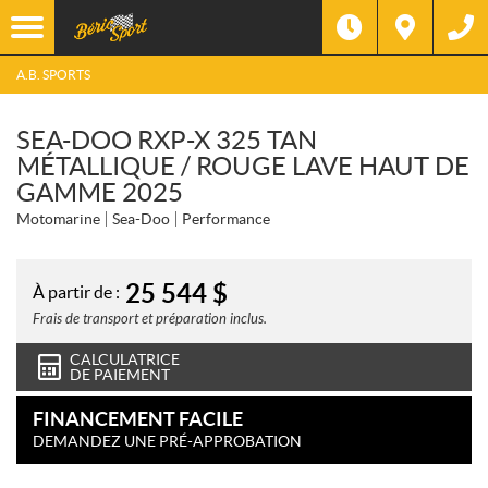
A.B. SPORTS
SEA-DOO RXP-X 325 TAN
MÉTALLIQUE / ROUGE LAVE HAUT DE
GAMME 2025
Motomarine
Sea-Doo
Performance
25 544
$
À partir de :
Frais de transport et préparation inclus.
CALCULATRICE
DE PAIEMENT
FINANCEMENT FACILE
DEMANDEZ UNE PRÉ-APPROBATION