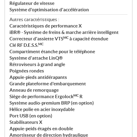
Régulateur de vitesse
Système d'optimisation d'accélération
Autres caractéristiques :
Caractéristiques de performance X
iBR® - Système de freins & marche arrière intelligent
MC
Correcteur d'assiette VTS
à capacité étendue
MC
Clé RF D.E.S.S.
Compartiment étanche pour le téléphone
Système d'attache LinQ®
Rétroviseurs à grand angle
Poignées rondes
Appuie-pieds antidérapants
Grande plateforme d'embarquement
Anneau de remorquage
MC
Siège de performance Ergolock
R
Système audio-premium BRP (en option)
Hélice polie en acier inoxydable
Port USB (en option)
Stabilisateurs X
Appuie-peids étagés en double
Amortisseur de direction hydraulique