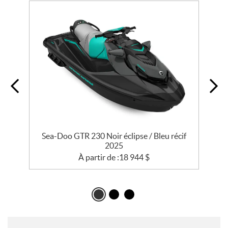
rt
Sea-Doo GTR 230 Noir éclipse / Bleu récif
2025
À partir de :
18 944
$