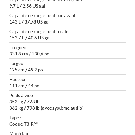
9,7 L / 2,56 US gal
Capacité de rangement bac avant :
143 L / 37,78 US gal
Capacité de rangement totale :
153,7 L / 40,6 US gal
Longueur :
331,8 cm / 130,6 po
Largeur :
125 cm / 49,2 po
Hauteur :
111 cm / 44 po
Poids à vide :
353 kg / 778 lb
362 kg / 798 lb (avec système audio)
Type :
MC
Coque T3-R
Matériau :