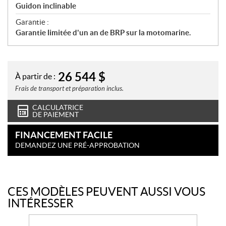
Guidon inclinable
Garantie :
Garantie limitée d'un an de BRP sur la motomarine.
26 544
$
À partir de :
Frais de transport et préparation inclus.
CALCULATRICE
DE PAIEMENT
FINANCEMENT FACILE
DEMANDEZ UNE PRÉ-APPROBATION
CES MODÈLES PEUVENT AUSSI VOUS
INTÉRESSER