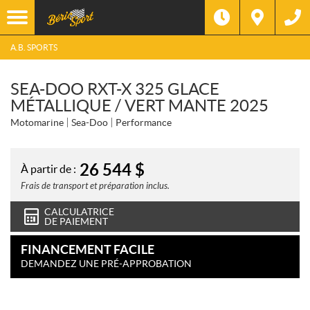
A.B. SPORTS
SEA-DOO RXT-X 325 GLACE
MÉTALLIQUE / VERT MANTE 2025
Motomarine
Sea-Doo
Performance
26 544
$
À partir de :
Frais de transport et préparation inclus.
CALCULATRICE
DE PAIEMENT
FINANCEMENT FACILE
DEMANDEZ UNE PRÉ-APPROBATION