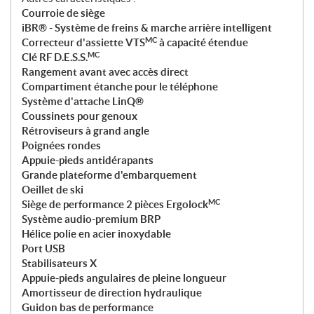
Courroie de siège
iBR® - Système de freins & marche arrière intelligent
MC
Correcteur d'assiette VTS
à capacité étendue
MC
Clé RF D.E.S.S.
Rangement avant avec accès direct
Compartiment étanche pour le téléphone
Système d'attache LinQ®
Coussinets pour genoux
Rétroviseurs à grand angle
Poignées rondes
Appuie-pieds antidérapants
Grande plateforme d'embarquement
Oeillet de ski
MC
Siège de performance 2 pièces Ergolock
Système audio-premium BRP
Hélice polie en acier inoxydable
Port USB
Stabilisateurs X
Appuie-pieds angulaires de pleine longueur
Amortisseur de direction hydraulique
Guidon bas de performance