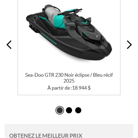
rt
Sea-Doo GTR 230 Noir éclipse / Bleu récif
2025
À partir de :
18 944
$
OBTENEZ LE MEILLEUR PRIX