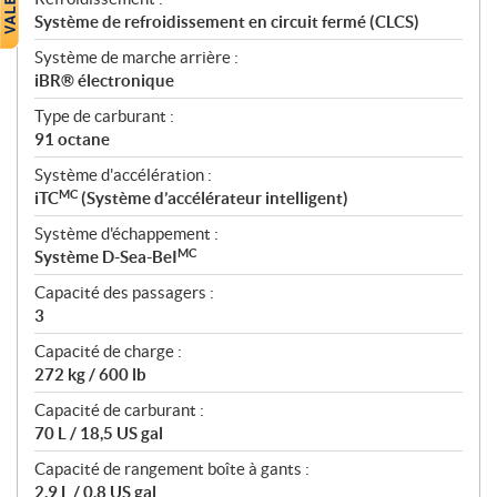
Système de refroidissement en circuit fermé (CLCS)
Système de marche arrière :
iBR® électronique
Type de carburant :
91 octane
Système d'accélération :
MC
iTC
(Système d’accélérateur intelligent)
Système d'échappement :
MC
Système D-Sea-BeI
Capacité des passagers :
3
Capacité de charge :
272 kg / 600 lb
Capacité de carburant :
70 L / 18,5 US gal
Capacité de rangement boîte à gants :
2,9 L / 0,8 US gal