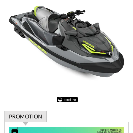
Imprimer
PROMOTION
P