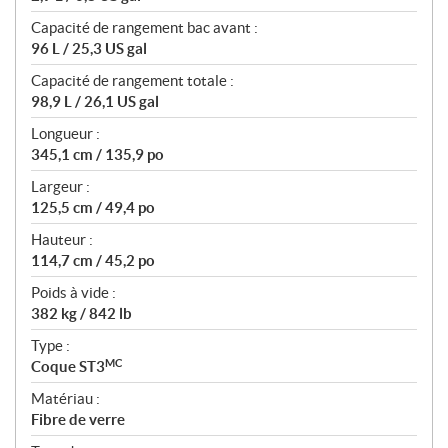
Capacité de rangement bac avant :
96 L / 25,3 US gal
Capacité de rangement totale :
98,9 L / 26,1 US gal
Longueur :
345,1 cm / 135,9 po
Largeur :
125,5 cm / 49,4 po
Hauteur :
114,7 cm / 45,2 po
Poids à vide :
382 kg / 842 lb
Type :
MC
Coque ST3
Matériau :
Fibre de verre