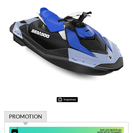
Imprimer
PROMOTION
P