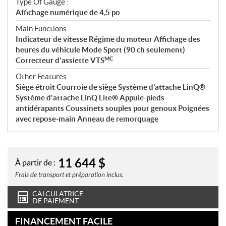
Type Of Gauge :
Affichage numérique de 4,5 po
Main Functions :
Indicateur de vitesse Régime du moteur Affichage des
heures du véhicule Mode Sport (90 ch seulement)
MC
Correcteur d'assiette VTS
Other Features :
Siège étroit Courroie de siège Système d’attache LinQ®
Système d'attache LinQ Lite® Appuie-pieds
antidérapants Coussinets souples pour genoux Poignées
avec repose-main Anneau de remorquage
11 644
$
À partir de :
Frais de transport et préparation inclus.
CALCULATRICE
DE PAIEMENT
FINANCEMENT FACILE