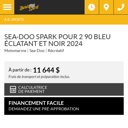
A.B. SPORTS
SEA-DOO SPARK POUR 2 90 BLEU
ÉCLATANT ET NOIR 2024
Motomarine
Sea-Doo
Récréatif
11 644
$
À partir de :
Frais de transport et préparation inclus.
CALCULATRICE
DE PAIEMENT
FINANCEMENT FACILE
DEMANDEZ UNE PRÉ-APPROBATION