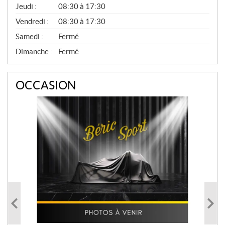
A
Jeudi :
08:30 à 17:30
L
Vendredi :
08:30 à 17:30
Samedi :
Fermé
Dimanche :
Fermé
OCCASION