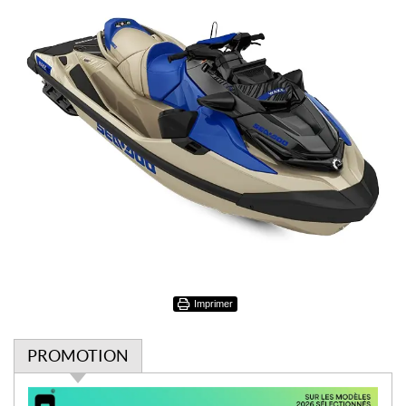
Imprimer
PROMOTION
P