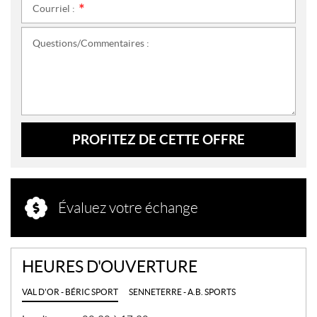
Courriel :
*
Questions/Commentaires :
PROFITEZ DE CETTE OFFRE
Évaluez votre échange
HEURES D'OUVERTURE
VAL D'OR - BÉRIC SPORT
SENNETERRE - A.B. SPORTS