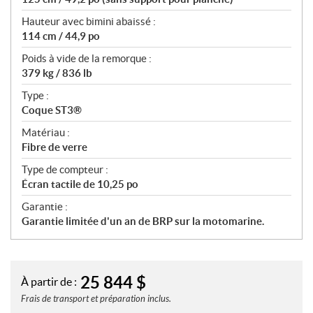
Hauteur avec bimini abaissé :
114 cm / 44,9 po
Poids à vide de la remorque :
379 kg / 836 lb
Type :
Coque ST3®
Matériau :
Fibre de verre
Type de compteur :
Écran tactile de 10,25 po
Garantie :
Garantie limitée d'un an de BRP sur la motomarine.
25 844
$
À partir de :
Frais de transport et préparation inclus.