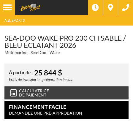
A.B. SPORTS
SEA-DOO WAKE PRO 230 CH SABLE /
BLEU ÉCLATANT 2026
Motomarine
Sea-Doo
Wake
25 844
$
À partir de :
Frais de transport et préparation inclus.
CALCULATRICE
DE PAIEMENT
FINANCEMENT FACILE
DEMANDEZ UNE PRÉ-APPROBATION