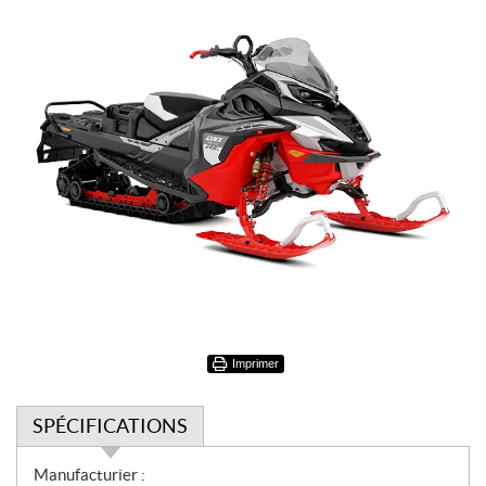
Imprimer
SPÉCIFICATIONS
S
Manufacturier :