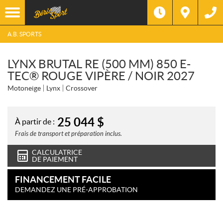
A.B. SPORTS
LYNX BRUTAL RE (500 MM) 850 E-
TEC® ROUGE VIPÈRE / NOIR 2027
Motoneige
Lynx
Crossover
25 044
$
À partir de :
Frais de transport et préparation inclus.
CALCULATRICE
DE PAIEMENT
FINANCEMENT FACILE
DEMANDEZ UNE PRÉ-APPROBATION