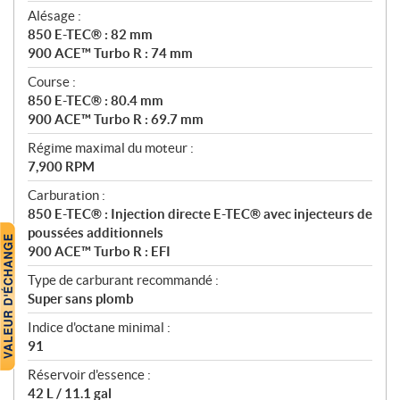
Alésage :
850 E-TEC® : 82 mm
900 ACE™ Turbo R : 74 mm
Course :
850 E-TEC® : 80.4 mm
900 ACE™ Turbo R : 69.7 mm
Régime maximal du moteur :
7,900 RPM
Carburation :
850 E-TEC® : Injection directe E-TEC® avec injecteurs de
poussées additionnels
900 ACE™ Turbo R : EFI
Type de carburant recommandé :
Super sans plomb
Indice d'octane minimal :
91
Réservoir d'essence :
42 L / 11.1 gal