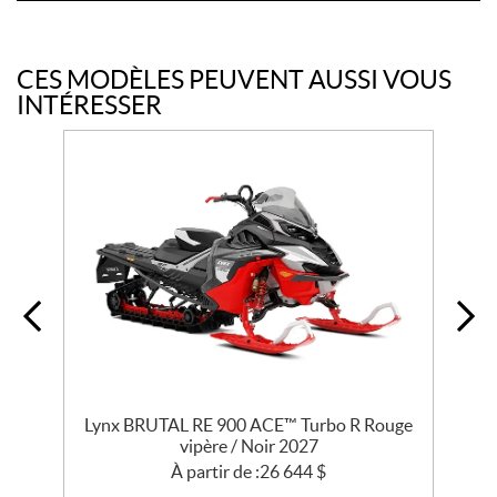
CES MODÈLES PEUVENT AUSSI VOUS
INTÉRESSER
Lynx BRUTAL RE 900 ACE™ Turbo R Rouge
L
vipère / Noir 2027
À partir de :
26 644
$