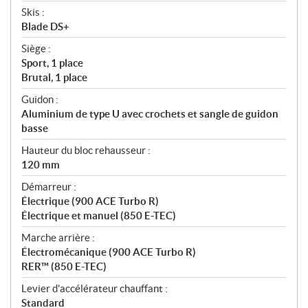
Skis :
Blade DS+
Siège :
Sport, 1 place
Brutal, 1 place
Guidon :
Aluminium de type U avec crochets et sangle de guidon
basse
Hauteur du bloc rehausseur :
120 mm
Démarreur :
Électrique (900 ACE Turbo R)
Électrique et manuel (850 E-TEC)
Marche arrière :
Électromécanique (900 ACE Turbo R)
RER™ (850 E-TEC)
Levier d'accélérateur chauffant :
Standard