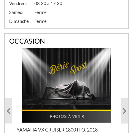
Vendredi :
08:30 à 17:30
Samedi :
Fermé
Dimanche :
Fermé
OCCASION
YAMAHA VX CRUISER 1800 H.O. 2018
YAM