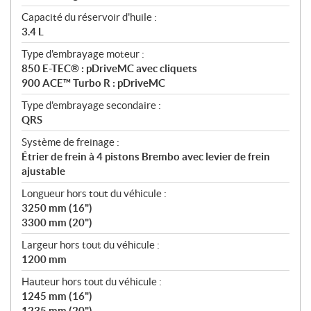
Capacité du réservoir d'huile :
3.4 L
Type d'embrayage moteur :
850 E-TEC® : pDriveMC avec cliquets
900 ACE™ Turbo R : pDriveMC
Type d'embrayage secondaire :
QRS
Système de freinage :
Étrier de frein à 4 pistons Brembo avec levier de frein
ajustable
Longueur hors tout du véhicule :
3250 mm (16")
3300 mm (20")
Largeur hors tout du véhicule :
1200 mm
Hauteur hors tout du véhicule :
1245 mm (16")
1235 mm (20")