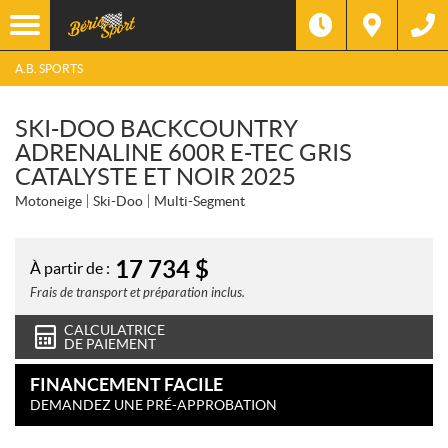
A.B. SPORTS
SKI-DOO BACKCOUNTRY
ADRENALINE 600R E-TEC GRIS
CATALYSTE ET NOIR 2025
Motoneige
Ski-Doo
Multi-Segment
17 734
$
À partir de :
Frais de transport et préparation inclus.
CALCULATRICE
DE PAIEMENT
FINANCEMENT FACILE
DEMANDEZ UNE PRÉ-APPROBATION