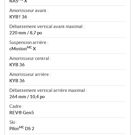
RAS
X
Amortisseur avant :
KYB† 36
Débattement vertical avant maximal :
220 mm / 8,7 po
Suspension arrière :
MC
cMotion
X
Amortisseur central :
KYB 36
Amortisseur arrière :
KYB 36
Débattement vertical arrière maximal :
264 mm / 10,4 po
Cadre :
REV® Gen5
Ski :
MC
Pilot
DS 2