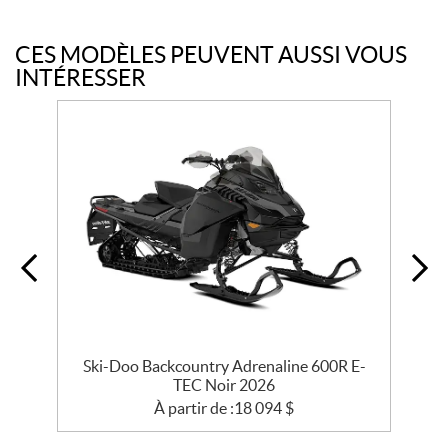
CES MODÈLES PEUVENT AUSSI VOUS
INTÉRESSER
EC
Ski-Doo Backcountry Adrenaline 600R E-
TEC Noir 2026
À partir de :
18 094
$