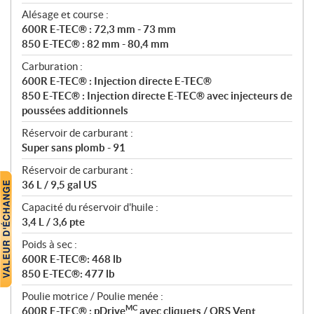
Alésage et course :
600R E-TEC® : 72,3 mm - 73 mm
850 E-TEC® : 82 mm - 80,4 mm
Carburation :
600R E-TEC® : Injection directe E-TEC®
850 E-TEC® : Injection directe E-TEC® avec injecteurs de
poussées additionnels
Réservoir de carburant :
Super sans plomb - 91
Réservoir de carburant :
36 L / 9,5 gal US
Capacité du réservoir d'huile :
3,4 L / 3,6 pte
Poids à sec :
600R E-TEC®: 468 lb
850 E-TEC®: 477 lb
Poulie motrice / Poulie menée :
MC
600R E-TEC® : pDrive
avec cliquets / QRS Vent