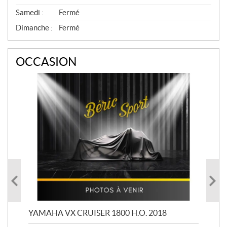
Samedi :
Fermé
Dimanche :
Fermé
OCCASION
YAMAHA VX CRUISER 1800 H.O. 2018
YAM