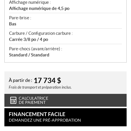
Affichage numérique :
Affichage numérique de 4,5 po
Pare-brise :
Bas
Carbure / Configuration carbure :
Carrée 3/8 po / 4 po
Pare-chocs (avant/arrière) :
Standard / Standard
17 734
$
À partir de :
Frais de transport et préparation inclus.
CALCULATRICE
DE PAIEMENT
FINANCEMENT FACILE
DEMANDEZ UNE PRÉ-APPROBATION