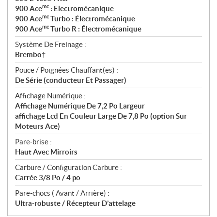
mc
900 Ace
: Électromécanique
mc
900 Ace
Turbo : Électromécanique
mc
900 Ace
Turbo R : Électromécanique
Système De Freinage :
Brembo†
Pouce / Poignées Chauffant(es) :
De Série (conducteur Et Passager)
Affichage Numérique :
Affichage Numérique De 7,2 Po Largeur
affichage Lcd En Couleur Large De 7,8 Po (option Sur
Moteurs Ace)
Pare-brise :
Haut Avec Mirroirs
Carbure / Configuration Carbure :
Carrée 3/8 Po / 4 po
Pare-chocs ( Avant / Arrière) :
Ultra-robuste / Récepteur D’attelage