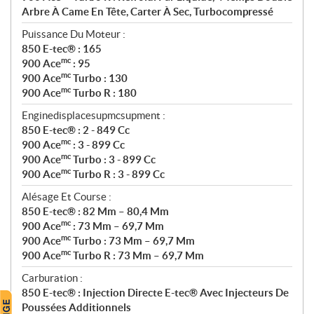
Arbre À Came En Tête, Carter À Sec, Turbocompressé
Puissance Du Moteur :
850 E-tec® : 165
mc
900 Ace
: 95
mc
900 Ace
Turbo : 130
mc
900 Ace
Turbo R : 180
Enginedisplacesupmcsupment :
850 E-tec® : 2 - 849 Cc
mc
900 Ace
: 3 - 899 Cc
mc
900 Ace
Turbo : 3 - 899 Cc
mc
900 Ace
Turbo R : 3 - 899 Cc
Alésage Et Course :
850 E-tec® : 82 Mm – 80,4 Mm
mc
900 Ace
: 73 Mm – 69,7 Mm
mc
900 Ace
Turbo : 73 Mm – 69,7 Mm
mc
900 Ace
Turbo R : 73 Mm – 69,7 Mm
Carburation :
850 E-tec® : Injection Directe E-tec® Avec Injecteurs De
Poussées Additionnels