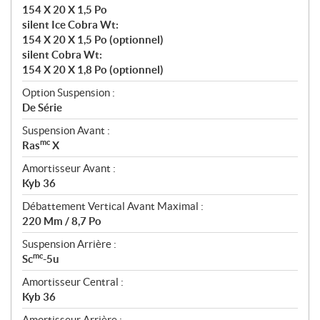
154 X 20 X 1,5 Po
silent Ice Cobra Wt:
154 X 20 X 1,5 Po (optionnel)
silent Cobra Wt:
154 X 20 X 1,8 Po (optionnel)
Option Suspension :
De Série
Suspension Avant :
mc
Ras
X
Amortisseur Avant :
Kyb 36
Débattement Vertical Avant Maximal :
220 Mm / 8,7 Po
Suspension Arrière :
mc
Sc
-5u
Amortisseur Central :
Kyb 36
Amortisseur Arrière :