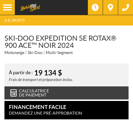
A.B. SPORTS
SKI-DOO EXPEDITION SE ROTAX®
900 ACE™ NOIR 2024
Motoneige
Ski-Doo
Multi-Segment
19 134
$
À partir de :
Frais de transport et préparation inclus.
CALCULATRICE
DE PAIEMENT
FINANCEMENT FACILE
DEMANDEZ UNE PRÉ-APPROBATION