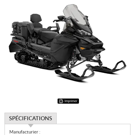
Imprimer
SPÉCIFICATIONS
S
Manufacturier :