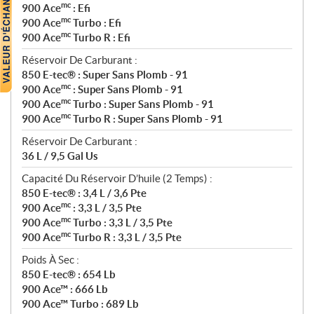
mc
900 Ace
: Efi
mc
900 Ace
Turbo : Efi
mc
900 Ace
Turbo R : Efi
Réservoir De Carburant :
850 E-tec® : Super Sans Plomb - 91
mc
900 Ace
: Super Sans Plomb - 91
mc
900 Ace
Turbo : Super Sans Plomb - 91
mc
900 Ace
Turbo R : Super Sans Plomb - 91
Réservoir De Carburant :
36 L / 9,5 Gal Us
Capacité Du Réservoir D’huile (2 Temps) :
850 E-tec® : 3,4 L / 3,6 Pte
mc
900 Ace
: 3,3 L / 3,5 Pte
mc
900 Ace
Turbo : 3,3 L / 3,5 Pte
mc
900 Ace
Turbo R : 3,3 L / 3,5 Pte
Poids À Sec :
850 E-tec® : 654 Lb
900 Ace™ : 666 Lb
900 Ace™ Turbo : 689 Lb