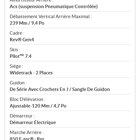
Acs (suspension Pneumatique Contrôlée)
Débattement Vertical Arrière Maximal :
239 Mm / 9,4 Po
Cadre :
Rev® Gen4
Skis :
mc
Pilot
7.4
Siège :
Widetrack - 2 Places
Guidon :
De Série Avec Crochets En J / Sangle De Guidon
Bloc D’élévation :
Ajustable-120 Mm / 4,7 Po
Démarreur :
Démarreur Électrique
Marche Arrière :
850 E-tec® : Rer