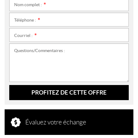
Nom complet :
*
Téléphone :
*
Courriel :
*
Questions/Commentaires :
PROFITEZ DE CETTE OFFRE
Évaluez votre échange