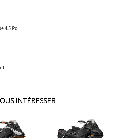
e 4,5 Po
rd
VOUS INTÉRESSER