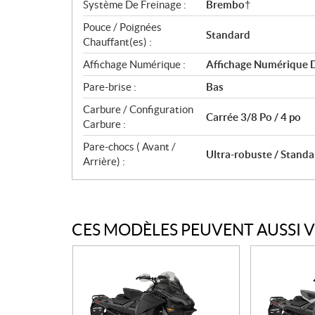
Système De Freinage :
Brembo†
Pouce / Poignées
Standard
Chauffant(es) :
Affichage Numérique :
Affichage Numérique D
Pare-brise :
Bas
Carbure / Configuration
Carrée 3/8 Po / 4 po
Carbure :
Pare-chocs ( Avant /
Ultra-robuste / Standa
Arrière) :
CES MODÈLES PEUVENT AUSSI 