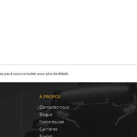
z pas à nous consulter pour plus de détails.
À PROPOS
Contactez-nous
Blogue
Notre équipe
Carrières
English