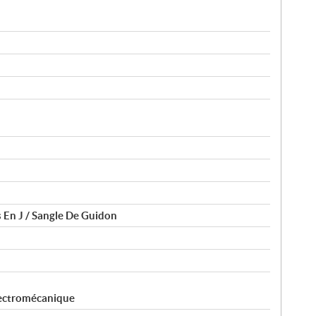
 En J / Sangle De Guidon
lectromécanique