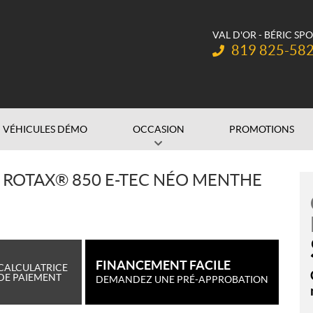
VAL D'OR - BÉRIC SP
Téléphone :
819 825-58
VÉHICULES DÉMO
OCCASION
PROMOTIONS
 ROTAX® 850 E-TEC NÉO MENTHE
FINANCEMENT FACILE
CALCULATRICE
DE PAIEMENT
DEMANDEZ UNE PRÉ-APPROBATION