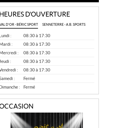
HEURES D'OUVERTURE
VAL D'OR - BÉRIC SPORT
SENNETERRE - A.B. SPORTS
G
Lundi :
08:30 à 17:30
É
N
Mardi :
08:30 à 17:30
É
Mercredi :
08:30 à 17:30
R
A
Jeudi :
08:30 à 17:30
L
Vendredi :
08:30 à 17:30
Samedi :
Fermé
Dimanche :
Fermé
OCCASION