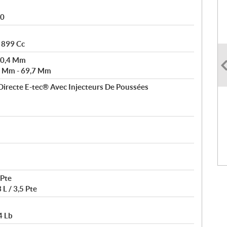
80
- 899 Cc
80,4 Mm
3 Mm - 69,7 Mm
 Directe E-tec® Avec Injecteurs De Poussées
 Pte
 L / 3,5 Pte
4 Lb