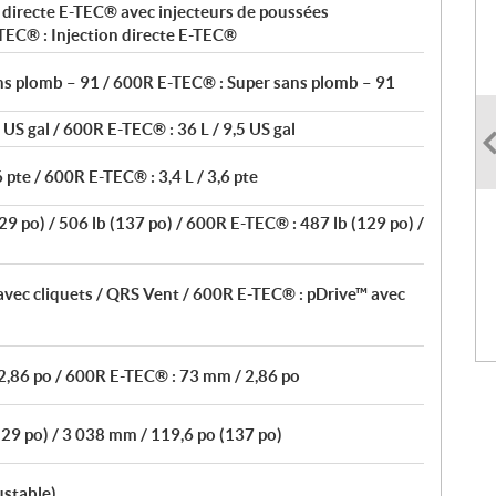
 directe E-TEC® avec injecteurs de poussées
TEC® : Injection directe E-TEC®
ns plomb – 91 / 600R E-TEC® : Super sans plomb – 91
 US gal / 600R E-TEC® : 36 L / 9,5 US gal
6 pte / 600R E-TEC® : 3,4 L / 3,6 pte
9 po) / 506 lb (137 po) / 600R E-TEC® : 487 lb (129 po) /
vec cliquets / QRS Vent / 600R E-TEC® : pDrive™ avec
2,86 po / 600R E-TEC® : 73 mm / 2,86 po
29 po) / 3 038 mm / 119,6 po (137 po)
ustable)