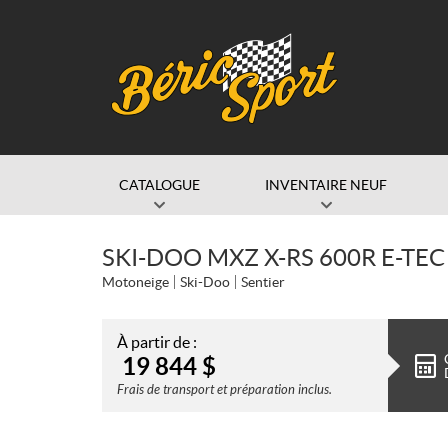
CATALOGUE
INVENTAIRE NEUF
SKI-DOO MXZ X-RS 600R E-TE
Motoneige
Ski-Doo
Sentier
À partir de :
19 844
$
Frais de transport et préparation inclus.