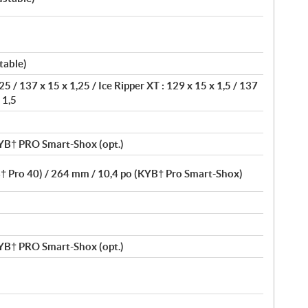
table)
25 / 137 x 15 x 1,25 / Ice Ripper XT : 129 x 15 x 1,5 / 137
 1,5
YB† PRO Smart-Shox (opt.)
† Pro 40) / 264 mm / 10,4 po (KYB† Pro Smart-Shox)
YB† PRO Smart-Shox (opt.)