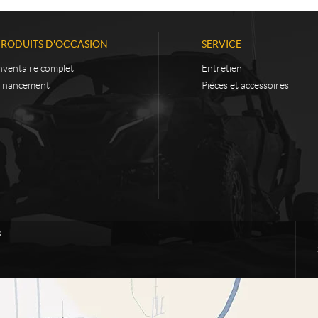
PRODUITS D'OCCASION
SERVICE
nventaire complet
Entretien
inancement
Pièces et accessoires
s