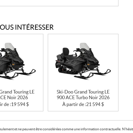
VOUS INTÉRESSER
Grand Touring LE
Ski-Doo Grand Touring LE
CE Noir 2026
900 ACE Turbo Noir 2026
ir de :
19 594
$
À partir de :
21 594
$
f seulement et ne peuvent être considérées comme une information contractuelle. N'hésite