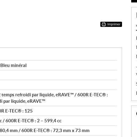
Imprimer
Bleu minéral
 temps refroidi par liquide, eRAVE™ / 600R E-TEC® :
di par liquide, eRAVE™
0R E-TEC® : 125
c / 600R E-TEC® : 2 – 599,4 cc
 80,4 mm / 600R E-TEC® : 72,3 mm x 73 mm