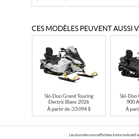
CES MODÈLES PEUVENT AUSSI 
Ski-Doo Grand Touring
Ski-Doo 
Electric Blanc 2026
900 A
À partir de :
23 094
$
À part
Les données sont affichées à titre indicati