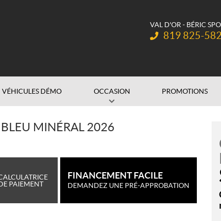
VAL D'OR - BÉRIC SP
Téléphone :
819 825-58
VÉHICULES DÉMO
OCCASION
PROMOTIONS
C BLEU MINÉRAL 2026
FINANCEMENT FACILE
CALCULATRICE
DE PAIEMENT
DEMANDEZ UNE PRÉ-APPROBATION