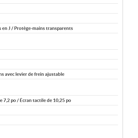
 en J / Protège-mains transparents
s avec levier de frein ajustable
 7,2 po / Écran tactile de 10,25 po