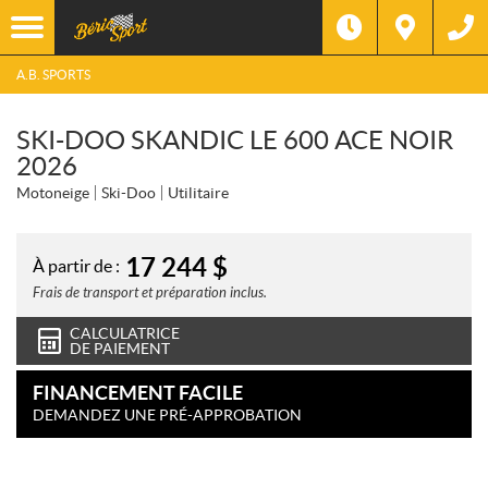
A.B. SPORTS
SKI-DOO SKANDIC LE 600 ACE NOIR
2026
Motoneige
Ski-Doo
Utilitaire
17 244
$
À partir de :
Frais de transport et préparation inclus.
CALCULATRICE
DE PAIEMENT
FINANCEMENT FACILE
DEMANDEZ UNE PRÉ-APPROBATION