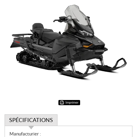
Imprimer
SPÉCIFICATIONS
S
Manufacturier :