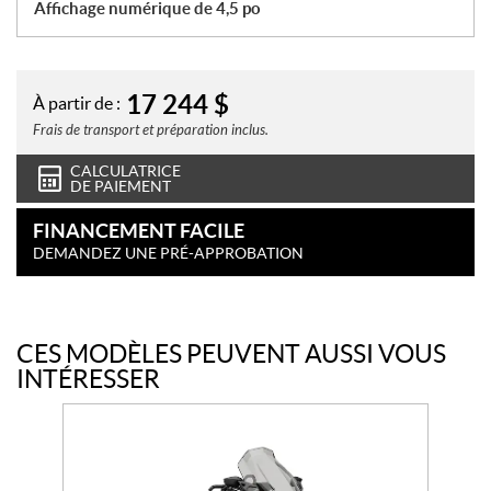
Affichage numérique de 4,5 po
17 244
$
À partir de :
Frais de transport et préparation inclus.
CALCULATRICE
DE PAIEMENT
FINANCEMENT FACILE
DEMANDEZ UNE PRÉ-APPROBATION
CES MODÈLES PEUVENT AUSSI VOUS
INTÉRESSER