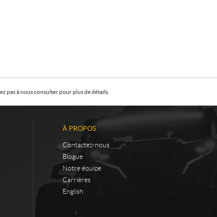
z pas à nous consulter pour plus de détails.
À PROPOS
Contactez-nous
Blogue
Notre équipe
Carrières
English