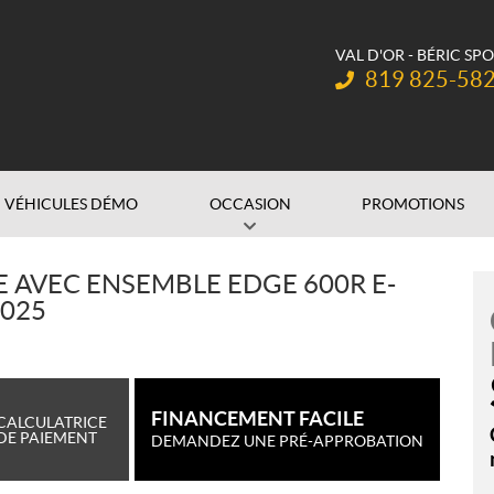
VAL D'OR - BÉRIC SP
Téléphone :
819 825-58
VÉHICULES DÉMO
OCCASION
PROMOTIONS
 AVEC ENSEMBLE EDGE 600R E-
2025
FINANCEMENT FACILE
CALCULATRICE
DE PAIEMENT
DEMANDEZ UNE PRÉ-APPROBATION