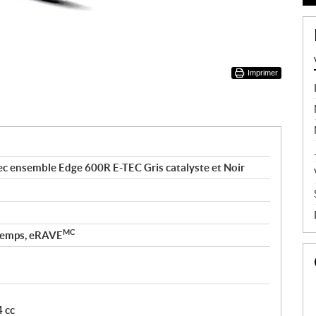
Imprimer
c ensemble Edge 600R E-TEC Gris catalyste et Noir
MC
2 temps, eRAVE
 cc