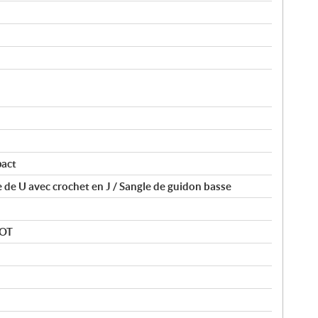
pact
de U avec crochet en J / Sangle de guidon basse
HOT