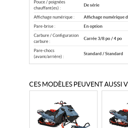
Pouce / poignées
De série
chauffant(es) :
Affichage numérique :
Affichage numérique d
Pare-brise :
En option
Carbure / Configuration
Carrée 3/8 po / 4 po
carbure :
Pare-chocs
Standard / Standard
(avant/arrière) :
CES MODÈLES PEUVENT AUSSI 