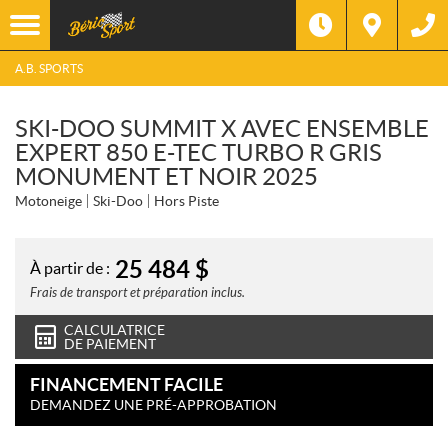
A.B. SPORTS
SKI-DOO SUMMIT X AVEC ENSEMBLE
EXPERT 850 E-TEC TURBO R GRIS
MONUMENT ET NOIR 2025
Motoneige
Ski-Doo
Hors Piste
25 484
$
À partir de :
Frais de transport et préparation inclus.
CALCULATRICE
DE PAIEMENT
FINANCEMENT FACILE
DEMANDEZ UNE PRÉ-APPROBATION