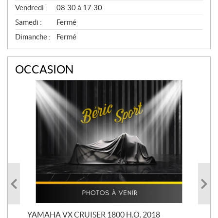
Vendredi :
08:30 à 17:30
Samedi :
Fermé
Dimanche :
Fermé
OCCASION
YAMAHA VX CRUISER 1800 H.O. 2018
YAM