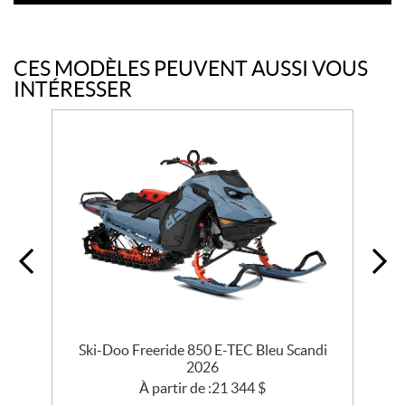
CES MODÈLES PEUVENT AUSSI VOUS
INTÉRESSER
r
Ski-Doo Freeride 850 E-TEC Bleu Scandi
2026
À partir de :
21 344
$