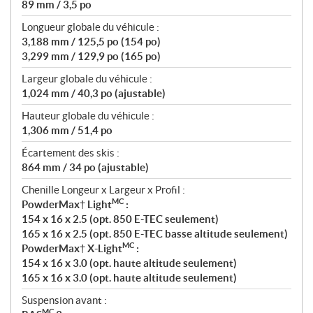
89 mm / 3,5 po
Longueur globale du véhicule :
3,188 mm / 125,5 po (154 po)
3,299 mm / 129,9 po (165 po)
Largeur globale du véhicule :
1,024 mm / 40,3 po (ajustable)
Hauteur globale du véhicule :
1,306 mm / 51,4 po
Écartement des skis :
864 mm / 34 po (ajustable)
Chenille Longeur x Largeur x Profil :
MC
PowderMax† Light
:
154 x 16 x 2.5 (opt. 850 E-TEC seulement)
165 x 16 x 2.5 (opt. 850 E-TEC basse altitude seulement)
MC
PowderMax† X-Light
:
154 x 16 x 3.0 (opt. haute altitude seulement)
165 x 16 x 3.0 (opt. haute altitude seulement)
Suspension avant :
MC