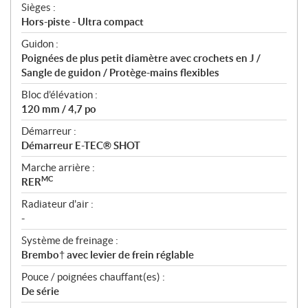
Sièges :
Hors-piste - Ultra compact
Guidon :
Poignées de plus petit diamètre avec crochets en J /
Sangle de guidon / Protège-mains flexibles
Bloc d’élévation :
120 mm / 4,7 po
Démarreur :
Démarreur E-TEC® SHOT
Marche arrière :
MC
RER
Radiateur d'air :
-
Système de freinage :
Brembo† avec levier de frein réglable
Pouce / poignées chauffant(es) :
De série