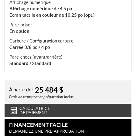
Affichage numérique :
Affichage numérique de 4,5 po
Écran tactile en couleur de 10,25 po (opt.)
Pare-brise :
En option
Carbure / Configuration carbure :
Carrée 3/8 po / 4 po
Pare-chocs (avant/arrière) :
Standard / Standard
25 484
$
À partir de :
Frais de transport et préparation inclus.
CALCULATRICE
DE PAIEMENT
FINANCEMENT FACILE
DEMANDEZ UNE PRÉ-APPROBATION