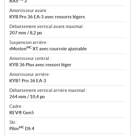
RAS
3
Amortisseur avant :
KYB Pro 36 EA-3 avec ressorts légers
Débattement vertical avant maximal :
207 mm / 8,2 po
Suspension arrière :
MC
tMotion
XT avec courroie ajustable
Amortisseur central :
KYB 36 Plus avec ressort léger
Amortisseur arrière :
KYB† Pro 36 EA-3
Débattement vertical arrière maximal :
264 mm / 10,4 po
Cadre :
REV® Gen5
Ski :
MC
Pilot
DS 4