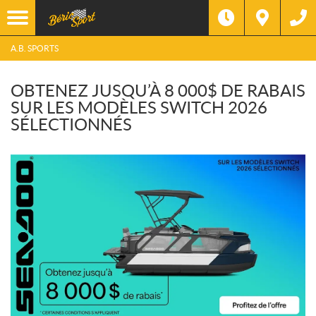
A.B. SPORTS
OBTENEZ JUSQU’À 8 000$ DE RABAIS
SUR LES MODÈLES SWITCH 2026
SÉLECTIONNÉS