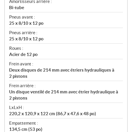
Amortisseurs arrière :
Bi-tube
Pneus avant :
25 x 8/10 x 12 po
Pneus arrière :
25 x 8/10 x 12 po
Roues :
Acier de 12 po
Frein avant :
Deux disques de 214 mm avec étriers hydrauliques à
2 pistons
Frein arrière :
Un disque ventilé de 214 mm avec étrier hydraulique à
2 pistons
LxLxH :
220,2 x 120,9 x 122 cm (86,7 x 47,6 x 48 po)
Empattement :
134,5 cm (53 po)