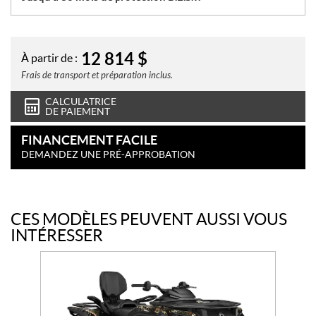
12 814
$
À partir de :
Frais de transport et préparation inclus.
CALCULATRICE
DE PAIEMENT
FINANCEMENT FACILE
DEMANDEZ UNE PRÉ-APPROBATION
CES MODÈLES PEUVENT AUSSI VOUS
INTÉRESSER