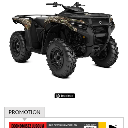
Imprimer
PROMOTION
P