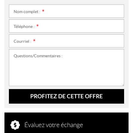
Nom complet :
*
Téléphone :
*
Courriel :
*
Questions/Commentaires :
PROFITEZ DE CETTE OFFRE
Évaluez votre échange