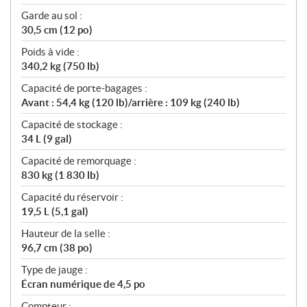
Garde au sol :
30,5 cm (12 po)
Poids à vide :
340,2 kg (750 lb)
Capacité de porte-bagages :
Avant : 54,4 kg (120 lb)/arrière : 109 kg (240 lb)
Capacité de stockage :
34 L (9 gal)
Capacité de remorquage :
830 kg (1 830 lb)
Capacité du réservoir :
19,5 L (5,1 gal)
Hauteur de la selle :
96,7 cm (38 po)
Type de jauge :
Écran numérique de 4,5 po
Compteur :