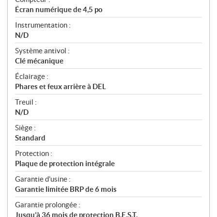
Écran numérique de 4,5 po
Instrumentation :
N/D
Système antivol :
Clé mécanique
Éclairage :
Phares et feux arrière à DEL
Treuil :
N/D
Siège :
Standard
Protection :
Plaque de protection intégrale
Garantie d'usine :
Garantie limitée BRP de 6 mois
Garantie prolongée :
Jusqu’à 36 mois de protection B.E.S.T.