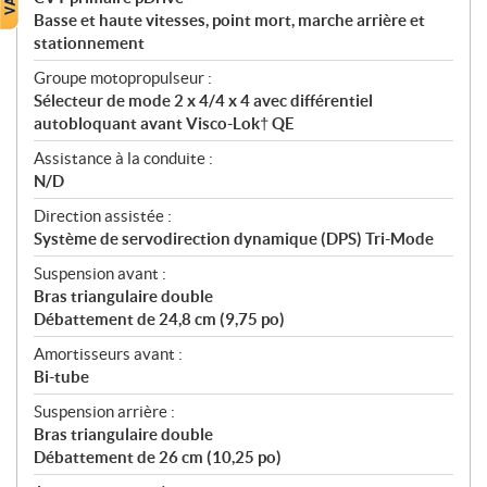
Basse et haute vitesses, point mort, marche arrière et
stationnement
Groupe motopropulseur :
Sélecteur de mode 2 x 4/4 x 4 avec différentiel
autobloquant avant Visco-Lok† QE
Assistance à la conduite :
N/D
Direction assistée :
Système de servodirection dynamique (DPS) Tri-Mode
Suspension avant :
Bras triangulaire double
Débattement de 24,8 cm (9,75 po)
Amortisseurs avant :
Bi-tube
Suspension arrière :
Bras triangulaire double
Débattement de 26 cm (10,25 po)