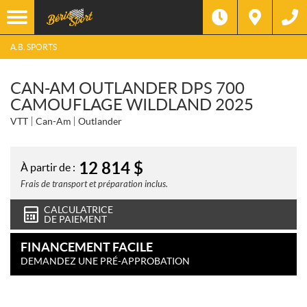
A.B. SPORTS
CAN-AM OUTLANDER DPS 700
CAMOUFLAGE WILDLAND 2025
VTT
Can-Am
Outlander
12 814
$
À partir de :
Frais de transport et préparation inclus.
CALCULATRICE
DE PAIEMENT
FINANCEMENT FACILE
DEMANDEZ UNE PRÉ-APPROBATION