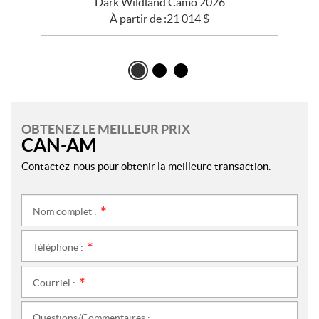
Dark Wildland Camo 2026
À partir de :
21 014
$
OBTENEZ LE MEILLEUR PRIX
CAN-AM
Contactez-nous pour obtenir la meilleure transaction.
Nom complet :
*
Téléphone :
*
Courriel :
*
Questions/Commentaires :