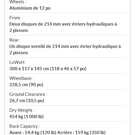
Wheels :
Aluminium de 12 po
Front :
Deux disques de 214 mm avec étriers hydrauliques à
2 pistons
Rear :
Un disque ventilé de 214 mm avec étrier hydraulique à
2 pistons
LxWxH :
300 x 117 x 145 cm (118 x 46 x 57 po)
Wheelbase :
228,5 cm (90 po)
Ground Clearance :
26,7 cm (10,5 po)
Dry Weight :
454 kg (1 000 lb)
Rack Capacity :
Avant : 54,4 kg (120 lb) Arrière : 159 kg (350 lb)