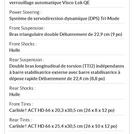
verrouillage automatique Visco-Lok QE
Power Steering :
Système de servodirection dynamique (DPS) Tri-Mode
Front Suspension :
Bras triangulaire double Débattement de 22,9 cm (9 po)
Front Shocks :
Huile
Rear Suspension :
Double bras longitudinal de torsion (TTI2) indépendants
à barre stabilisatrice externe avec barre stabilisatrice à
dépose rapide Débattement de 22,4 cm (8,8 po)
Rear Shocks :
Huile
Front Tires :
Carlisle† ACT HD 66 x 20,3 x30,5 cm (26 x 8 x 12 po)
Rear Tires :
Carlisle† ACT HD 66 x 25,4 x30,5 cm (26 x 10 x 12 po)