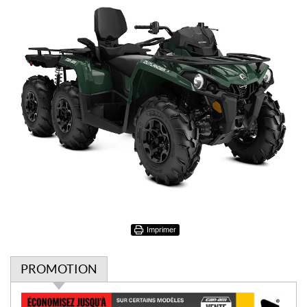
Imprimer
PROMOTION
P