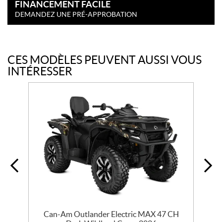
FINANCEMENT FACILE
DEMANDEZ UNE PRÉ-APPROBATION
CES MODÈLES PEUVENT AUSSI VOUS
INTÉRESSER
Can-Am Outlander Electric MAX 47 CH