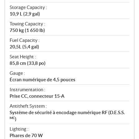
Storage Capacity :
10,9 L (2,9 gal)
Towing Capacity :
750 kg (1 650 lb)
Fuel Capacity :
20,5L (5,4 gal)
Seat Height :
85,8 cm (33,8 po)
Gauge :
Écran numérique de 4,5 pouces
Instrumentation :
Prise CC, connecteur 15-A
Antitheft System :
Système de sécurité à encodage numérique RF (D.E.S.S.
MC
)
Lighting :
Phares de 70 W