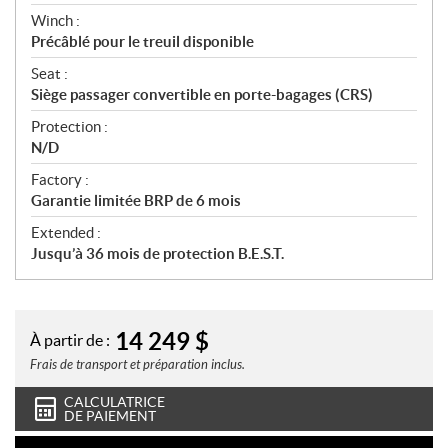
Winch :
Précâblé pour le treuil disponible
Seat :
Siège passager convertible en porte-bagages (CRS)
Protection :
N/D
Factory :
Garantie limitée BRP de 6 mois
Extended :
Jusqu’à 36 mois de protection B.E.S.T.
14 249
$
À partir de :
Frais de transport et préparation inclus.
CALCULATRICE
DE PAIEMENT