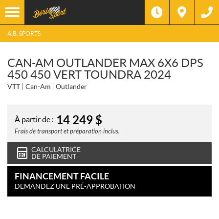
A.B. SPORTS
CAN-AM OUTLANDER MAX 6X6 DPS
450 450 VERT TOUNDRA 2024
VTT
Can-Am
Outlander
14 249
$
À partir de :
Frais de transport et préparation inclus.
CALCULATRICE
DE PAIEMENT
FINANCEMENT FACILE
DEMANDEZ UNE PRÉ-APPROBATION