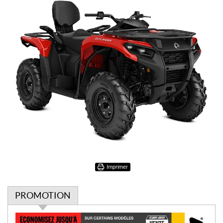
Imprimer
PROMOTION
P