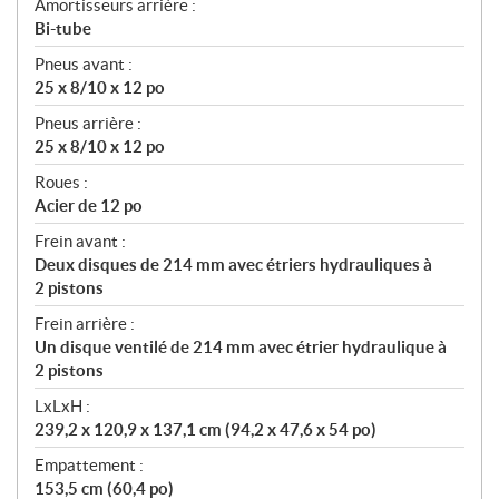
Amortisseurs arrière :
Bi-tube
Pneus avant :
25 x 8/10 x 12 po
Pneus arrière :
25 x 8/10 x 12 po
Roues :
Acier de 12 po
Frein avant :
Deux disques de 214 mm avec étriers hydrauliques à
2 pistons
Frein arrière :
Un disque ventilé de 214 mm avec étrier hydraulique à
2 pistons
LxLxH :
239,2 x 120,9 x 137,1 cm (94,2 x 47,6 x 54 po)
Empattement :
153,5 cm (60,4 po)