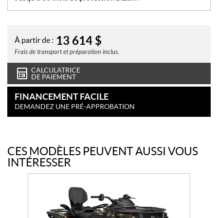
13 614
$
À partir de :
Frais de transport et préparation inclus.
CALCULATRICE
DE PAIEMENT
FINANCEMENT FACILE
DEMANDEZ UNE PRÉ-APPROBATION
CES MODÈLES PEUVENT AUSSI VOUS
INTÉRESSER