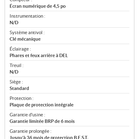
Écran numérique de 4,5 po
Instrumentation :
N/D
Système antivol :
Clé mécanique
Éclairage :
Phares et feux arrière à DEL
Treuil :
N/D
Siège :
Standard
Protection :
Plaque de protection intégrale
Garantie d'usine :
Garantie limitée BRP de 6 mois
Garantie prolongée :
Jusqu’à 36 mois de protection B.E.S.T.