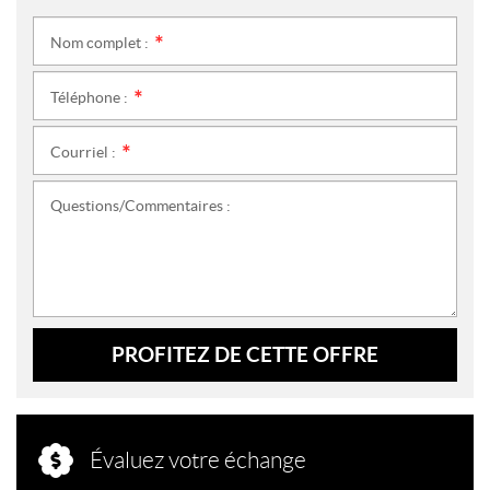
Nom complet :
*
Téléphone :
*
Courriel :
*
Questions/Commentaires :
PROFITEZ DE CETTE OFFRE
Évaluez votre échange