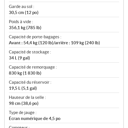
Garde au sol :
30,5 cm (12 po)
Poids à vide :
356,1 kg (785 lb)
Capacité de porte-bagages :
Avant : 54,4 kg (120 lb)/arrière : 109 kg (240 lb)
Capacité de stockage :
34 L (9 gal)
Capacité de remorquage :
830 kg (1 830 lb)
Capacité du réservoir :
19,5 L (5,1 gal)
Hauteur de la selle :
98 cm (38,6 po)
Type de jauge :
Écran numérique de 4,5 po
Compteur :