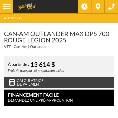
A.B. SPORTS
CAN-AM OUTLANDER MAX DPS 700
ROUGE LÉGION 2025
VTT
Can-Am
Outlander
13 614
$
À partir de :
Frais de transport et préparation inclus.
CALCULATRICE
DE PAIEMENT
FINANCEMENT FACILE
DEMANDEZ UNE PRÉ-APPROBATION