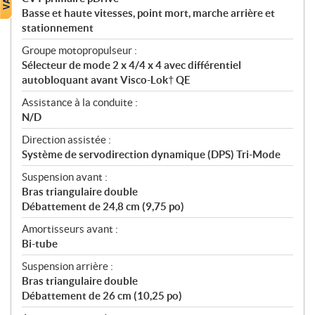
Basse et haute vitesses, point mort, marche arrière et
stationnement
Groupe motopropulseur :
Sélecteur de mode 2 x 4/4 x 4 avec différentiel
autobloquant avant Visco-Lok† QE
Assistance à la conduite :
N/D
Direction assistée :
Système de servodirection dynamique (DPS) Tri-Mode
Suspension avant :
Bras triangulaire double
Débattement de 24,8 cm (9,75 po)
Amortisseurs avant :
Bi-tube
Suspension arrière :
Bras triangulaire double
Débattement de 26 cm (10,25 po)