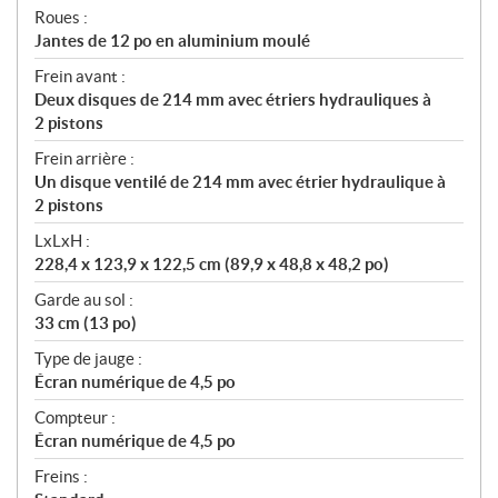
Roues :
Jantes de 12 po en aluminium moulé
Frein avant :
Deux disques de 214 mm avec étriers hydrauliques à
2 pistons
Frein arrière :
Un disque ventilé de 214 mm avec étrier hydraulique à
2 pistons
LxLxH :
228,4 x 123,9 x 122,5 cm (89,9 x 48,8 x 48,2 po)
Garde au sol :
33 cm (13 po)
Type de jauge :
Écran numérique de 4,5 po
Compteur :
Écran numérique de 4,5 po
Freins :