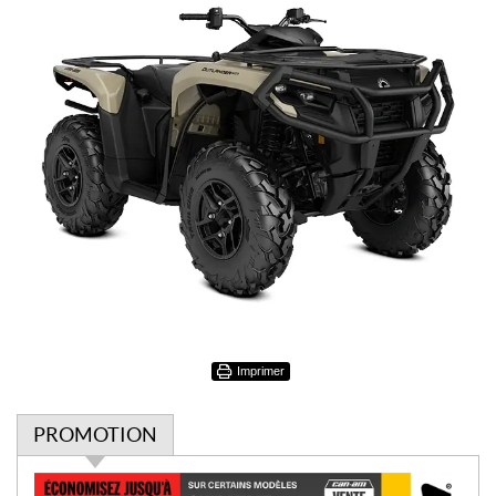
Imprimer
PROMOTION
P