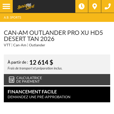
A.B. SPORTS
CAN-AM OUTLANDER PRO XU HD5
DESERT TAN 2026
VTT
Can-Am
Outlander
12 614
$
À partir de :
Frais de transport et préparation inclus.
CALCULATRICE
DE PAIEMENT
FINANCEMENT FACILE
DEMANDEZ UNE PRÉ-APPROBATION