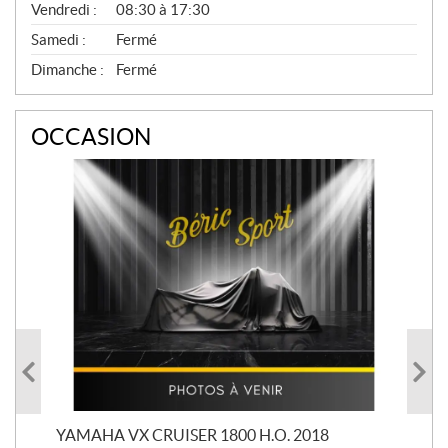
Vendredi :
08:30 à 17:30
Samedi :
Fermé
Dimanche :
Fermé
OCCASION
YAMAHA VX CRUISER 1800 H.O. 2018
YAM