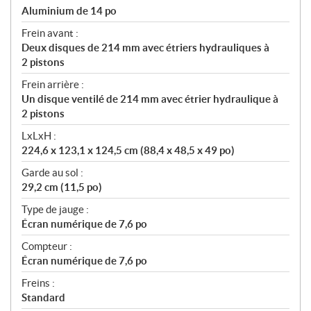
Aluminium de 14 po
Frein avant :
Deux disques de 214 mm avec étriers hydrauliques à
2 pistons
Frein arrière :
Un disque ventilé de 214 mm avec étrier hydraulique à
2 pistons
LxLxH :
224,6 x 123,1 x 124,5 cm (88,4 x 48,5 x 49 po)
Garde au sol :
29,2 cm (11,5 po)
Type de jauge :
Écran numérique de 7,6 po
Compteur :
Écran numérique de 7,6 po
Freins :
Standard