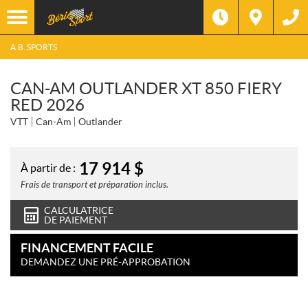
A.B. SPORTS
CAN-AM OUTLANDER XT 850 FIERY
RED 2026
VTT
Can-Am
Outlander
17 914
$
À partir de :
Frais de transport et préparation inclus.
CALCULATRICE
DE PAIEMENT
FINANCEMENT FACILE
DEMANDEZ UNE PRÉ-APPROBATION