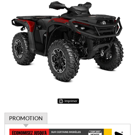
Imprimer
PROMOTION
P