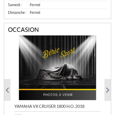
Samedi :
Fermé
Dimanche :
Fermé
OCCASION
YAMAHA VX CRUISER 1800 H.O. 2018
YAM