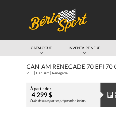
CATALOGUE
INVENTAIRE NEUF
CAN-AM RENEGADE 70 EFI 70 
VTT
Can-Am
Renegade
À partir de :
4 299
$
Frais de transport et préparation inclus.