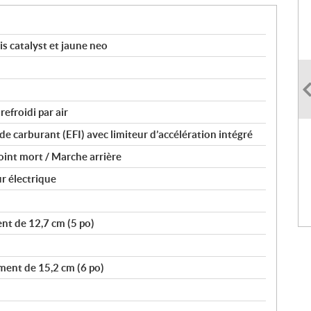
s catalyst et jaune neo
efroidi par air
de carburant (EFI) avec limiteur d’accélération intégré
int mort / Marche arrière
r électrique
nt de 12,7 cm (5 po)
ment de 15,2 cm (6 po)