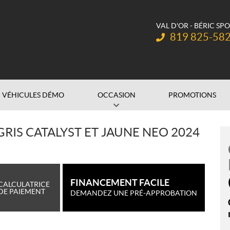
VAL D'OR - BÉRIC SP
Téléphone :
819 825-58
VÉHICULES DÉMO
OCCASION
PROMOTIONS
GRIS CATALYST ET JAUNE NEO 2024
FINANCEMENT FACILE
CALCULATRICE
DE PAIEMENT
DEMANDEZ UNE PRÉ-APPROBATION