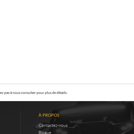
z pas à nous consulter pour plus de détails.
À PROPOS
Contactez-nous
Blogue