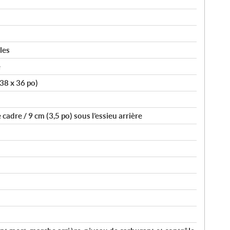
les
e
38 x 36 po)
 cadre / 9 cm (3,5 po) sous l’essieu arrière