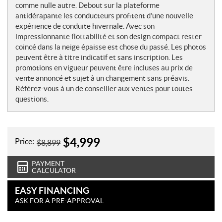
e
comme nulle autre. Debout sur la plateforme
s
antidérapante les conducteurs profitent d’une nouvelle
expérience de conduite hivernale. Avec son
impressionnante flottabilité et son design compact rester
coincé dans la neige épaisse est chose du passé. Les photos
peuvent être à titre indicatif et sans inscription. Les
promotions en vigueur peuvent être incluses au prix de
vente annoncé et sujet à un changement sans préavis.
Référez-vous à un de conseiller aux ventes pour toutes
questions.
$
4,999
Price:
$
8,899
PAYMENT
CALCULATOR
EASY FINANCING
ASK FOR A PRE-APPROVAL