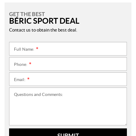
GET THE BEST
BÉRIC SPORT DEAL
Contact us to obtain the best deal.
Full Name:
*
Phone:
*
Email:
*
Questions and Comments:
SUBMIT